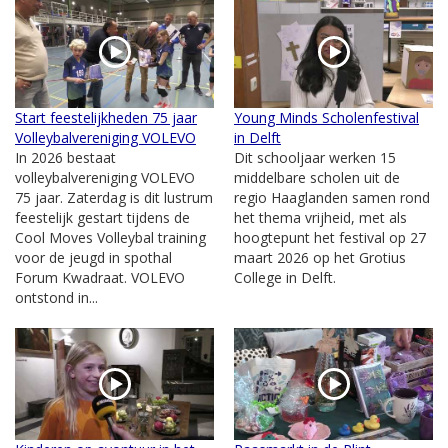
Start feestelijkheden 75 jaar
Young Minds Scholenfestival
Volleybalvereniging VOLEVO
in Delft
In 2026 bestaat
Dit schooljaar werken 15
volleybalvereniging VOLEVO
middelbare scholen uit de
75 jaar. Zaterdag is dit lustrum
regio Haaglanden samen rond
feestelijk gestart tijdens de
het thema vrijheid, met als
Cool Moves Volleybal training
hoogtepunt het festival op 27
voor de jeugd in spothal
maart 2026 op het Grotius
Forum Kwadraat. VOLEVO
College in Delft.
ontstond in...