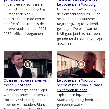
Tijdens een bijzondere en
Leidschendam-Voorburg
feestelijke vergadering legden
Leidschendam-Voorburg heeft
35 raadsleden en 13
de Gemeenteprijs 2025 van
commissieleden de eed of
het Nederlands Autisme
belofte af. Daarmee is de
Register (NAR) toegekend
nieuwe raadsperiode (2026-
gekregen. De prijs van het
2030) officieel begonnen.
NAR gaat jaarlijks naar een
gemeente die zich in zijn ogen
maximaal...
Opening nieuwe seizoen van
Leidschendam-Voorburg
molen De Vlieger
neemt afscheid van 23 raads-
Op woensdagmiddag 1 april
en commissieleden
werd het nieuwe seizoen van
Tijdens een bijzondere
molen De Vlieger geopend
raadsvergadering heeft de
door de wethouders Bianca
gemeenteraad van