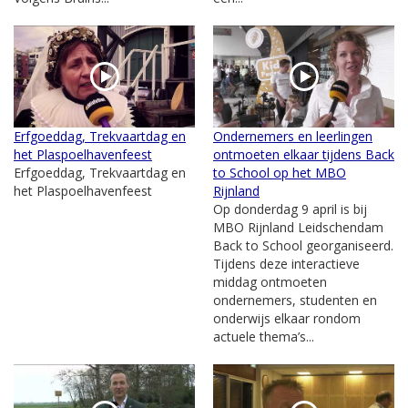
Erfgoeddag, Trekvaartdag en
Ondernemers en leerlingen
het Plaspoelhavenfeest
ontmoeten elkaar tijdens Back
Erfgoeddag, Trekvaartdag en
to School op het MBO
het Plaspoelhavenfeest
Rijnland
Op donderdag 9 april is bij
MBO Rijnland Leidschendam
Back to School georganiseerd.
Tijdens deze interactieve
middag ontmoeten
ondernemers, studenten en
onderwijs elkaar rondom
actuele thema’s...