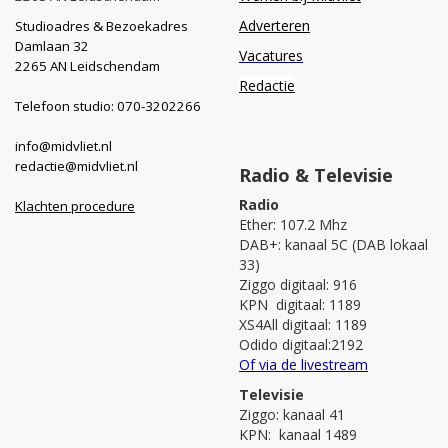
Adverteren
Studioadres & Bezoekadres
Damlaan 32
Vacatures
2265 AN Leidschendam
Redactie
Telefoon studio: 070-3202266
info@midvliet.nl
redactie@midvliet.nl
Radio & Televisie
Radio
Klachten procedure
Ether: 107.2 Mhz
DAB+: kanaal 5C (DAB lokaal
33)
Ziggo digitaal: 916
KPN digitaal: 1189
XS4All digitaal: 1189
Odido digitaal:2192
Of via de livestream
Televisie
Ziggo: kanaal 41
KPN: kanaal 1489