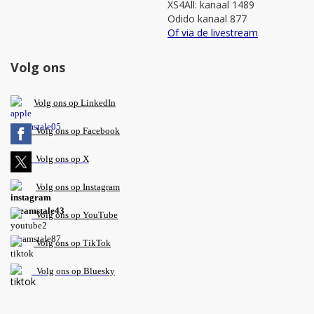
XS4All: kanaal 1489
Odido kanaal 877
Of via de livestream
Volg ons
V
olg ons op L
inkedIn
Volg ons op Facebook
Volg ons op X
Volg ons op Instagram
Volg
ons op
YouTube
Volg ons op TikTok
Volg ons op Bluesky