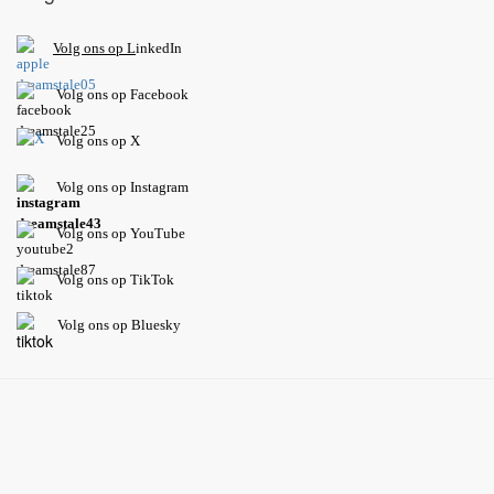
V
olg ons op L
inkedIn
Volg ons op Facebook
Volg ons op X
Volg ons op Instagram
Volg
ons op
YouTube
Volg ons op TikTok
Volg ons op Bluesky