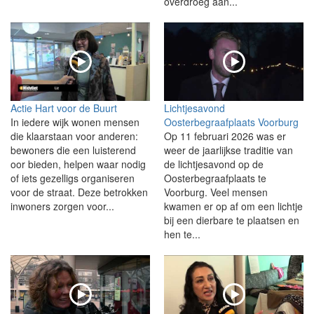
overdroeg aan...
Actie Hart voor de Buurt
Lichtjesavond
In iedere wijk wonen mensen
Oosterbegraafplaats Voorburg
die klaarstaan voor anderen:
Op 11 februari 2026 was er
bewoners die een luisterend
weer de jaarlijkse traditie van
oor bieden, helpen waar nodig
de lichtjesavond op de
of iets gezelligs organiseren
Oosterbegraafplaats te
voor de straat. Deze betrokken
Voorburg. Veel mensen
inwoners zorgen voor...
kwamen er op af om een lichtje
bij een dierbare te plaatsen en
hen te...