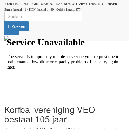
Radio:
107.2 FM |
DAB+:
kanaal 5C (DAB lokaal 33) |
Ziggo
kanaal 916 |
Televisie:
Ziggo
kanaal 41 /
KPN
kanaal 1489 /
Odido
kanaal 877
Zoeken
Korfbal vereniging VEO
bestaat 105 jaar