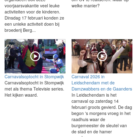
voorjaarsvakantie veel leuke
welke manier?
activiteiten voor de kinderen.
Dinsdag 17 februari konden ze
een unieke activiteit doen bij
broederij Berg...
Carnavalsoptocht in Stompwijk
Carnaval 2026 in
Carnavalsoptocht in Stompwijk
Leidschendam met de
met als thema Televisie series.
Damzwabbers en de Gaanders
Het kijken waard.
In Leidschendam is het
carnaval op zaterdag 14
februari groots gevierd. De dag
begon 's morgens vroeg in het
raadhuis waar de
burgemeester de sleutel van
de stad en de hamer