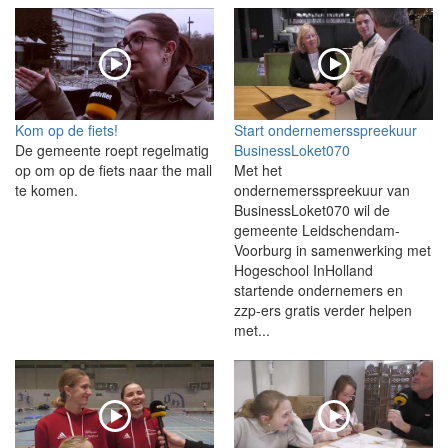
Kom op de fiets!
Start ondernemersspreekuur
De gemeente roept regelmatig
BusinessLoket070
op om op de fiets naar the mall
Met het
te komen.
ondernemersspreekuur van
BusinessLoket070 wil de
gemeente Leidschendam-
Voorburg in samenwerking met
Hogeschool InHolland
startende ondernemers en
zzp-ers gratis verder helpen
met...