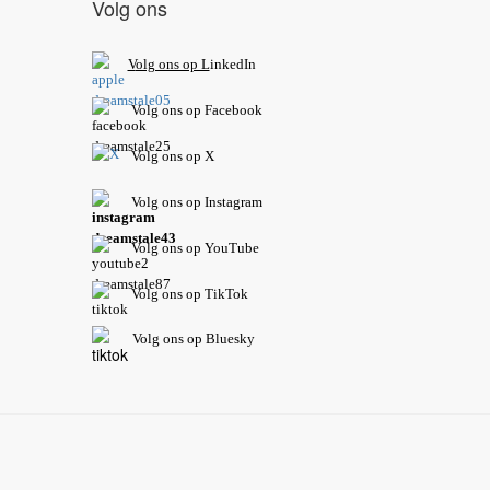
Volg ons
V
olg ons op L
inkedIn
Volg ons op Facebook
Volg ons op X
Volg ons op Instagram
Volg
ons op
YouTube
Volg ons op TikTok
Volg ons op Bluesky