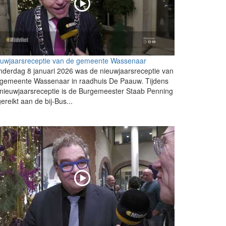
euwjaarsreceptie van de gemeente Wassenaar
derdag 8 januari 2026 was de nieuwjaarsreceptie van
 gemeente Wassenaar in raadhuis De Paauw. Tijdens
nieuwjaarsreceptie is de Burgemeester Staab Penning
gereikt aan de bij-Bus...