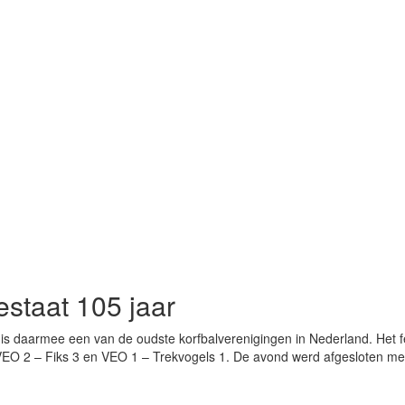
estaat 105 jaar
is daarmee een van de oudste korfbalverenigingen in Nederland. Het fee
 VEO 2 – Fiks 3 en VEO 1 – Trekvogels 1. De avond werd afgesloten met