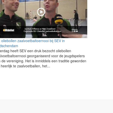
 oliebollen zaalvoetbaltoernooi bij SEV in
idschendam
erdag heeft SEV een druk bezocht oliebollen
lvoetbaltoernooi georganiseerd voor de jeugdspelers
 de vereniging. Het is inmiddels een traditie geworden
heerlijk te zaalvoetballen, het...