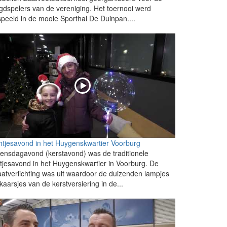
gdspelers van de vereniging. Het toernooi werd
peeld in de mooie Sporthal De Duinpan....
htjesavond in het Huygenskwartier Voorburg
nsdagavond (kerstavond) was de traditionele
htjesavond in het Huygenskwartier in Voorburg. De
aatverlichting was uit waardoor de duizenden lampjes
kaarsjes van de kerstversiering in de...