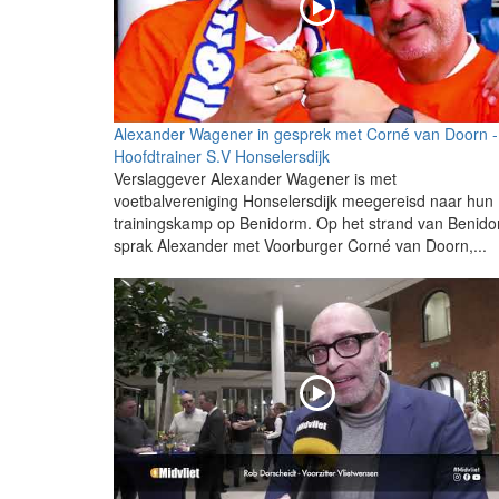
Alexander Wagener in gesprek met Corné van Doorn -
Hoofdtrainer S.V Honselersdijk
Verslaggever Alexander Wagener is met
voetbalvereniging Honselersdijk meegereisd naar hun
trainingskamp op Benidorm. Op het strand van Benid
sprak Alexander met Voorburger Corné van Doorn,...