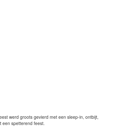
st werd groots gevierd met een sleep-in, ontbijt,
 een spetterend feest.