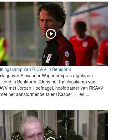
ainingskamp van RKAVV in Benidorm
slaggever Alexander Wagener sprak afgelopen
kend in Benidorm tijdens het trainingskamp van
AVV met Jeroen Hoefnagel, hoofdtrainer van RKAVV
met het aanstormende talent Kasper Hillen....