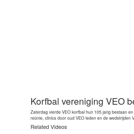
Korfbal vereniging VEO b
Zaterdag vierde VEO korfbal hun 105 jarig bestaan en 
reünie, clinics door oud VEO leden en de wedstrijden
Related Videos