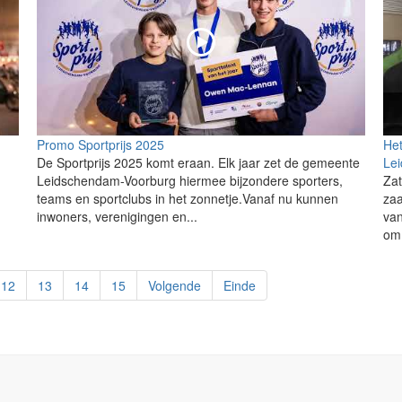
Promo Sportprijs 2025
Het
De Sportprijs 2025 komt eraan. Elk jaar zet de gemeente
Le
Leidschendam-Voorburg hiermee bijzondere sporters,
Zat
teams en sportclubs in het zonnetje.Vanaf nu kunnen
zaa
inwoners, verenigingen en...
van
om 
12
13
14
15
Volgende
Einde