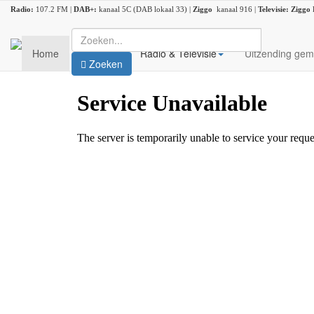
Radio:
107.2 FM |
DAB+:
kanaal 5C (DAB lokaal 33) |
Ziggo
kanaal 916 |
Televisie:
Ziggo
Home
Nieuws
Radio & Televisie
Uitzending gem
Zoeken