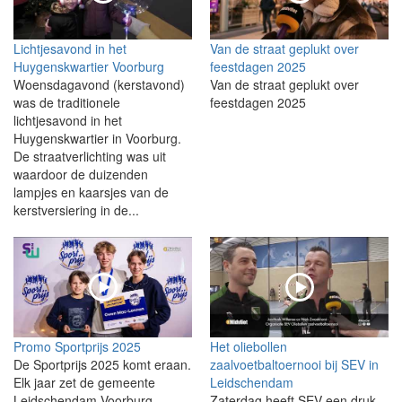
Lichtjesavond in het
Van de straat geplukt over
Huygenskwartier Voorburg
feestdagen 2025
Woensdagavond (kerstavond)
Van de straat geplukt over
was de traditionele
feestdagen 2025
lichtjesavond in het
Huygenskwartier in Voorburg.
De straatverlichting was uit
waardoor de duizenden
lampjes en kaarsjes van de
kerstversiering in de...
Promo Sportprijs 2025
Het oliebollen
De Sportprijs 2025 komt eraan.
zaalvoetbaltoernooi bij SEV in
Elk jaar zet de gemeente
Leidschendam
Leidschendam-Voorburg
Zaterdag heeft SEV een druk