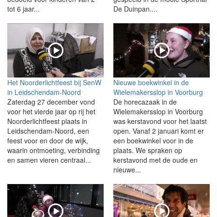
tot 6 jaar...
De Duinpan....
Het Noorderlichtfeest bij SenW
Nieuwe boekwinkel in de
in Leidschendam-Noord
Wielemakersslop in Voorburg
Zaterdag 27 december vond
De horecazaak in de
voor het vierde jaar op rij het
Wielemakersslop in Voorburg
Noorderlichtfeest plaats in
was kerstavond voor het laatst
Leidschendam-Noord, een
open. Vanaf 2 januari komt er
feest voor en door de wijk,
een boekwinkel voor in de
waarin ontmoeting, verbinding
plaats. We spraken op
en samen vieren centraal...
kerstavond met de oude en
nieuwe...