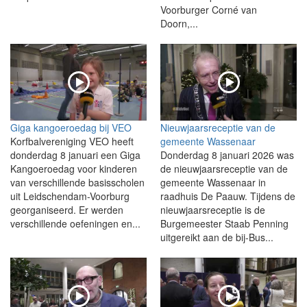
Voorburger Corné van
Doorn,...
Giga kangoeroedag bij VEO
Nieuwjaarsreceptie van de
Korfbalvereniging VEO heeft
gemeente Wassenaar
donderdag 8 januari een Giga
Donderdag 8 januari 2026 was
Kangoeroedag voor kinderen
de nieuwjaarsreceptie van de
van verschillende basisscholen
gemeente Wassenaar in
uit Leidschendam-Voorburg
raadhuis De Paauw. Tijdens de
georganiseerd. Er werden
nieuwjaarsreceptie is de
verschillende oefeningen en...
Burgemeester Staab Penning
uitgereikt aan de bij-Bus...