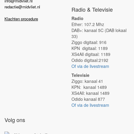
info@midvliet.nl
redactie@midvliet.nl
Radio & Televisie
Radio
Klachten procedure
Ether: 107.2 Mhz
DAB+: kanaal 5C (DAB lokaal
33)
Ziggo digitaal: 916
KPN digitaal: 1189
XS4All digitaal: 1189
Odido digitaal:2192
Of via de livestream
Televisie
Ziggo: kanaal 41
KPN: kanaal 1489
XS4All: kanaal 1489
Odido kanaal 877
Of via de livestream
Volg ons