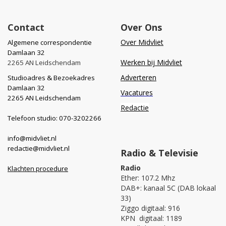
Contact
Over Ons
Over Midvliet
Algemene correspondentie
Damlaan 32
Werken bij Midvliet
2265 AN Leidschendam
Adverteren
Studioadres & Bezoekadres
Damlaan 32
Vacatures
2265 AN Leidschendam
Redactie
Telefoon studio: 070-3202266
info@midvliet.nl
redactie@midvliet.nl
Radio & Televisie
Radio
Klachten procedure
Ether: 107.2 Mhz
DAB+: kanaal 5C (DAB lokaal
33)
Ziggo digitaal: 916
KPN digitaal: 1189