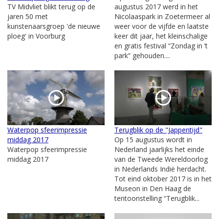
TV Midvliet blikt terug op de
augustus 2017 werd in het
jaren 50 met
Nicolaaspark in Zoetermeer al
kunstenaarsgroep 'de nieuwe
weer voor de vijfde en laatste
ploeg' in Voorburg
keer dit jaar, het kleinschalige
en gratis festival “Zondag in ’t
park” gehouden....
Waterpop sfeerimpressie
Terugblik op de "Jappentijd"
middag 2017
Op 15 augustus wordt in
Waterpop sfeerimpressie
Nederland jaarlijks het einde
middag 2017
van de Tweede Wereldoorlog
in Nederlands Indië herdacht.
Tot eind oktober 2017 is in het
Museon in Den Haag de
tentoonstelling “Terugblik...