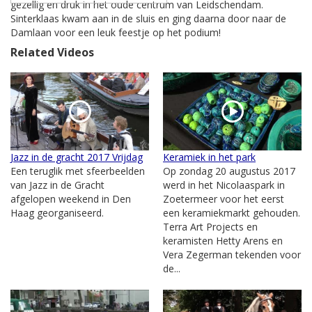
gezellig en druk in het oude centrum van Leidschendam.
Sinterklaas kwam aan in de sluis en ging daarna door naar de
Damlaan voor een leuk feestje op het podium!
Related Videos
Jazz in de gracht 2017 Vrijdag
Keramiek in het park
Een teruglik met sfeerbeelden
Op zondag 20 augustus 2017
van Jazz in de Gracht
werd in het Nicolaaspark in
afgelopen weekend in Den
Zoetermeer voor het eerst
Haag georganiseerd.
een keramiekmarkt gehouden.
Terra Art Projects en
keramisten Hetty Arens en
Vera Zegerman tekenden voor
de...