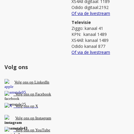
XS4All digitaal: 1189
Odido digitaal:2192
Of via de livestream
Televisie
Ziggo: kanaal 41
KPN: kanaal 1489
XS4All: kanaal 1489
Odido kanaal 877
Of via de livestream
Volg ons
V
olg ons op L
inkedIn
Volg ons op Facebook
Volg ons op X
Volg ons op Instagram
Volg
ons op
YouTube