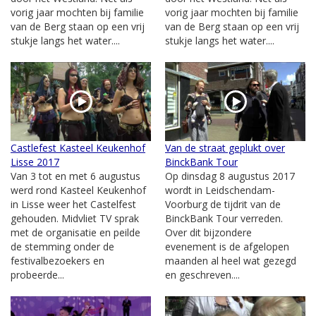
vorig jaar mochten bij familie
vorig jaar mochten bij familie
van de Berg staan op een vrij
van de Berg staan op een vrij
stukje langs het water....
stukje langs het water....
Castlefest Kasteel Keukenhof
Van de straat geplukt over
Lisse 2017
BinckBank Tour
Van 3 tot en met 6 augustus
Op dinsdag 8 augustus 2017
werd rond Kasteel Keukenhof
wordt in Leidschendam-
in Lisse weer het Castelfest
Voorburg de tijdrit van de
gehouden. Midvliet TV sprak
BinckBank Tour verreden.
met de organisatie en peilde
Over dit bijzondere
de stemming onder de
evenement is de afgelopen
festivalbezoekers en
maanden al heel wat gezegd
probeerde...
en geschreven....