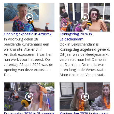
Opening expositie in ArtiBrak
Koningsdag 2026 in
In Voorburg delen 28
Leidschendam
beeldende kunstenaars een
Ook in Leidschendam is
werkruimte: Atelier 3. In
Koningsdag uitgebreid gevierd.
ArtiBrak exposeren 9 van hen
Dit jaar was de kleedjesmarkt
hun werk voor het eerst. Op
verplaatst naar het Damplein
zaterdag 25 april 2026 was de
en Damlaan. De markt was
opening van deze expositie.
jaren lang in de Venestraat.
De...
Maar ook in de Venestraat...
Koningsdag 2026 in Stompwijk
Koningsdag 2026 in Voorburg