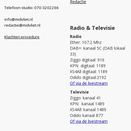
Redactie
Telefoon studio: 070-3202266
info@midvliet.nl
redactie@midvliet.nl
Radio & Televisie
Radio
Klachten procedure
Ether: 107.2 Mhz
DAB+: kanaal 5C (DAB lokaal
33)
Ziggo digitaal: 916
KPN digitaal: 1189
XS4All digitaal: 1189
Odido digitaal:2192
Of via de livestream
Televisie
Ziggo: kanaal 41
KPN: kanaal 1489
XS4All: kanaal 1489
Odido kanaal 877
Of via de livestream