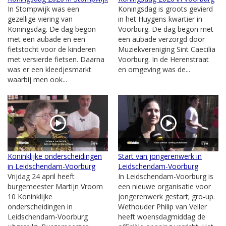
In Stompwijk was een
Koningsdag is groots gevierd
gezellige viering van
in het Huygens kwartier in
Koningsdag. De dag begon
Voorburg. De dag begon met
met een aubade en een
een aubade verzorgd door
fietstocht voor de kinderen
Muziekvereniging Sint Caecilia
met versierde fietsen. Daarna
Voorburg. In de Herenstraat
was er een kleedjesmarkt
en omgeving was de...
waarbij men ook...
Koninklijke onderscheidingen
Start van jongerenwerk in
in Leidschendam-Voorburg
Leidschendam-Voorburg
Vrijdag 24 april heeft
In Leidschendam-Voorburg is
burgemeester Martijn Vroom
een nieuwe organisatie voor
10 Koninklijke
jongerenwerk gestart; gro-up.
onderscheidingen in
Wethouder Philip van Veller
Leidschendam-Voorburg
heeft woensdagmiddag de