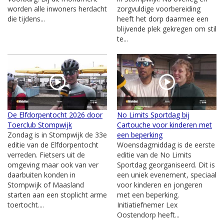
worden alle inwoners herdacht
zorgvuldige voorbereiding
die tijdens...
heeft het dorp daarmee een
blijvende plek gekregen om stil
te...
De Elfdorpentocht 2026 door
No Limits Sportdag bij
Toerclub Stompwijk
Cartouche voor kinderen met
Zondag is in Stompwijk de 33e
een beperking
editie van de Elfdorpentocht
Woensdagmiddag is de eerste
verreden. Fietsers uit de
editie van de No Limits
omgeving maar ook van ver
Sportdag georganiseerd. Dit is
daarbuiten konden in
een uniek evenement, speciaal
Stompwijk of Maasland
voor kinderen en jongeren
starten aan een stoplicht arme
met een beperking.
toertocht....
Initiatiefnemer Lex
Oostendorp heeft...