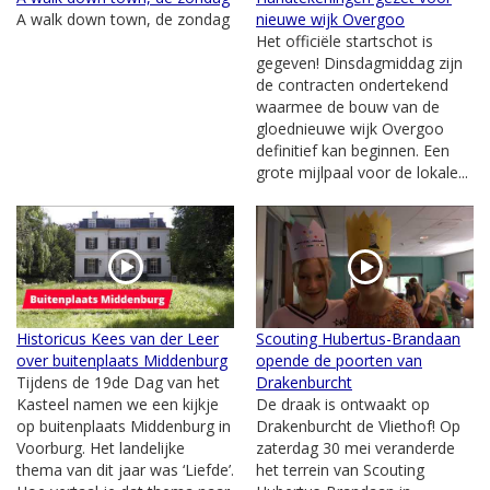
A walk down town, de zondag
nieuwe wijk Overgoo
Het officiële startschot is
gegeven! Dinsdagmiddag zijn
de contracten ondertekend
waarmee de bouw van de
gloednieuwe wijk Overgoo
definitief kan beginnen. Een
grote mijlpaal voor de lokale...
Historicus Kees van der Leer
Scouting Hubertus-Brandaan
over buitenplaats Middenburg
opende de poorten van
Tijdens de 19de Dag van het
Drakenburcht
Kasteel namen we een kijkje
De draak is ontwaakt op
op buitenplaats Middenburg in
Drakenburcht de Vliethof! Op
Voorburg. Het landelijke
zaterdag 30 mei veranderde
thema van dit jaar was ‘Liefde’.
het terrein van Scouting