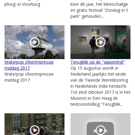
ploeg' in Voorburg
keer dit jaar, het kleinschalige
en gratis festival “Zondag in ’t
park” gehouden....
Waterpop sfeerimpressie
Terugblik op de "Jappentijd"
middag 2017
Op 15 augustus wordt in
Waterpop sfeerimpressie
Nederland jaarlijks het einde
middag 2017
van de Tweede Wereldoorlog
in Nederlands Indië herdacht.
Tot eind oktober 2017 is in het
Museon in Den Haag de
tentoonstelling “Terugblik...