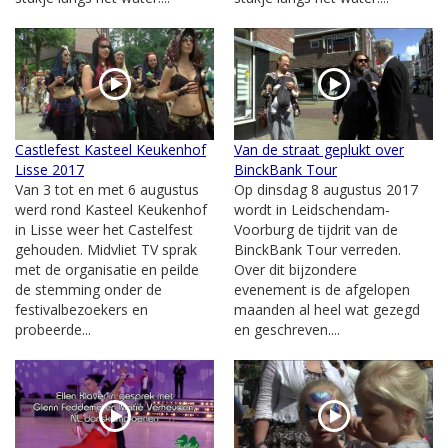
Castlefest Kasteel Keukenhof
Van de straat geplukt over
Lisse 2017
BinckBank Tour
Van 3 tot en met 6 augustus
Op dinsdag 8 augustus 2017
werd rond Kasteel Keukenhof
wordt in Leidschendam-
in Lisse weer het Castelfest
Voorburg de tijdrit van de
gehouden. Midvliet TV sprak
BinckBank Tour verreden.
met de organisatie en peilde
Over dit bijzondere
de stemming onder de
evenement is de afgelopen
festivalbezoekers en
maanden al heel wat gezegd
probeerde...
en geschreven....