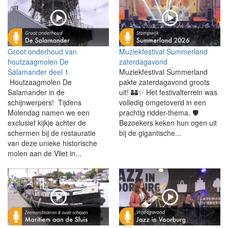
Groot onderhoud van
Muziekfestival Summerland
houtzaagmolen De
zaterdagavond
Salamander deel 1
Muziekfestival Summerland
Houtzaagmolen De
pakte zaterdagavond groots
Salamander in de
uit! 🏰✨ Het festivalterrein was
schijnwerpers! Tijdens
volledig omgetoverd in een
Molendag namen we een
prachtig ridder-thema. 🛡️
exclusief kijkje achter de
Bezoekers keken hun ogen uit
schermen bij de restauratie
bij de gigantische...
van deze unieke historische
molen aan de Vliet in...