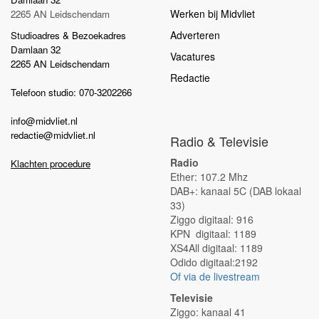
Werken bij Midvliet
2265 AN Leidschendam
Adverteren
Studioadres & Bezoekadres
Damlaan 32
Vacatures
2265 AN Leidschendam
Redactie
Telefoon studio: 070-3202266
info@midvliet.nl
redactie@midvliet.nl
Radio & Televisie
Radio
Klachten procedure
Ether: 107.2 Mhz
DAB+: kanaal 5C (DAB lokaal
33)
Ziggo digitaal: 916
KPN digitaal: 1189
XS4All digitaal: 1189
Odido digitaal:2192
Of via de livestream
Televisie
Ziggo: kanaal 41