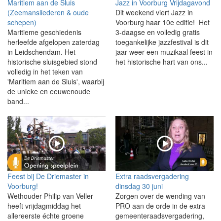
Maritiem aan de Sluis
Jazz in Voorburg Vrijdagavond
(Zeemansliederen & oude
Dit weekend viert Jazz in
schepen)
Voorburg haar 10e editie! Het
Maritieme geschiedenis
3-daagse en volledig gratis
herleefde afgelopen zaterdag
toegankelijke jazzfestival is dit
in Leidschendam. Het
jaar weer een muzikaal feest in
historische sluisgebied stond
het historische hart van ons...
volledig in het teken van
'Maritiem aan de Sluis', waarbij
de unieke en eeuwenoude
band...
Feest bij De Driemaster in
Extra raadsvergadering
Voorburg!
dinsdag 30 juni
Wethouder Philip van Veller
Zorgen over de wending van
heeft vrijdagmiddag het
PRO aan de orde in de extra
allereerste échte groene
gemeenteraadsvergadering,