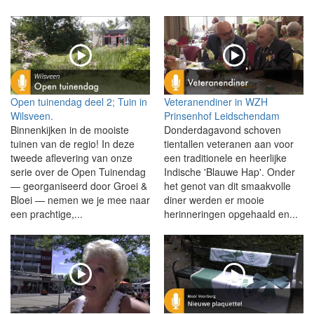
Open tuinendag deel 2; Tuin in
Veteranendiner in WZH
Wilsveen.
Prinsenhof Leidschendam
Binnenkijken in de mooiste
Donderdagavond schoven
tuinen van de regio! In deze
tientallen veteranen aan voor
tweede aflevering van onze
een traditionele en heerlijke
serie over de Open Tuinendag
Indische 'Blauwe Hap'. Onder
— georganiseerd door Groei &
het genot van dit smaakvolle
Bloei — nemen we je mee naar
diner werden er mooie
een prachtige,...
herinneringen opgehaald en...