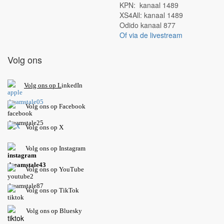
KPN: kanaal 1489
XS4All: kanaal 1489
Odido kanaal 877
Of via de livestream
Volg ons
V
olg ons op L
inkedIn
Volg ons op Facebook
Volg ons op X
Volg ons op Instagram
Volg
ons op
YouTube
Volg ons op TikTok
Volg ons op Bluesky