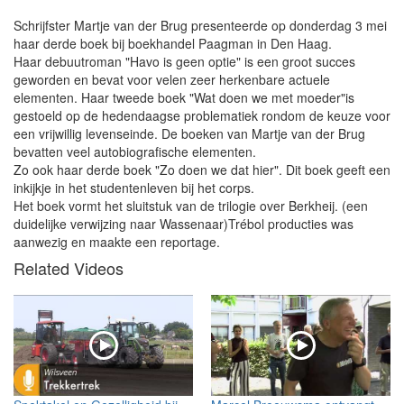
Schrijfster Martje van der Brug presenteerde op donderdag 3 mei
haar derde boek bij boekhandel Paagman in Den Haag.
Haar debuutroman "Havo is geen optie" is een groot succes
geworden en bevat voor velen zeer herkenbare actuele
elementen. Haar tweede boek "Wat doen we met moeder"is
gestoeld op de hedendaagse problematiek rondom de keuze voor
een vrijwillig levenseinde. De boeken van Martje van der Brug
bevatten veel autobiografische elementen.
Zo ook haar derde boek "Zo doen we dat hier". Dit boek geeft een
inkijkje in het studentenleven bij het corps.
Het boek vormt het sluitstuk van de trilogie over Berkheij. (een
duidelijke verwijzing naar Wassenaar)Trébol producties was
aanwezig en maakte een reportage.
Related Videos