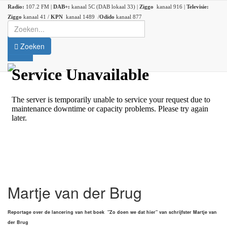
Radio:
107.2 FM |
DAB+:
kanaal 5C (DAB lokaal 33) |
Ziggo
kanaal 916 |
Televisie:
Ziggo
kanaal 41 /
KPN
kanaal 1489 /
Odido
kanaal 877
Zoeken
Martje van der Brug
Reportage over de lancering van het boek "Zo doen we dat hier" van schrijfster Martje van
der Brug