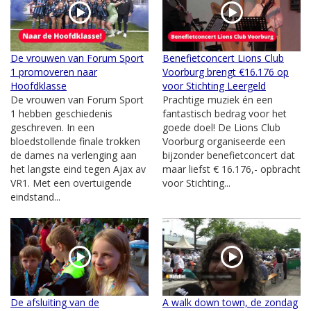
De vrouwen van Forum Sport
Benefietconcert Lions Club
1 promoveren naar
Voorburg brengt €16.176 op
Hoofdklasse
voor Stichting Leergeld
De vrouwen van Forum Sport
Prachtige muziek én een
1 hebben geschiedenis
fantastisch bedrag voor het
geschreven. In een
goede doel! De Lions Club
bloedstollende finale trokken
Voorburg organiseerde een
de dames na verlenging aan
bijzonder benefietconcert dat
het langste eind tegen Ajax av
maar liefst € 16.176,- opbracht
VR1. Met een overtuigende
voor Stichting...
eindstand...
De afsluiting van de
A walk down town, de zondag