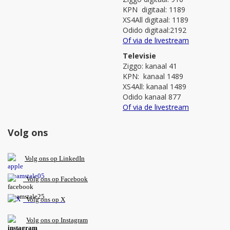
KPN digitaal: 1189
XS4All digitaal: 1189
Odido digitaal:2192
Of via de livestream
Televisie
Ziggo: kanaal 41
KPN: kanaal 1489
XS4All: kanaal 1489
Odido kanaal 877
Of via de livestream
Volg ons
V
olg ons op L
inkedIn
Volg ons op Facebook
Volg ons op X
Volg ons op Instagram