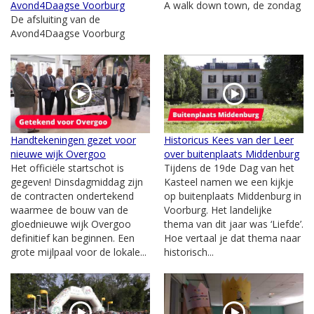
Avond4Daagse Voorburg
A walk down town, de zondag
De afsluiting van de
Avond4Daagse Voorburg
Handtekeningen gezet voor
Historicus Kees van der Leer
nieuwe wijk Overgoo
over buitenplaats Middenburg
Het officiële startschot is
Tijdens de 19de Dag van het
gegeven! Dinsdagmiddag zijn
Kasteel namen we een kijkje
de contracten ondertekend
op buitenplaats Middenburg in
waarmee de bouw van de
Voorburg. Het landelijke
gloednieuwe wijk Overgoo
thema van dit jaar was ‘Liefde’.
definitief kan beginnen. Een
Hoe vertaal je dat thema naar
grote mijlpaal voor de lokale...
historisch...