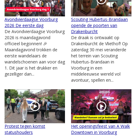
Avondvierdaagse Voorburg
Scouting Hubertus-Brandaan
2026 De eerste dag
opende de poorten van
De Avondvierdaagse Voorburg
Drakenburcht
2026 is maandagavond
De draak is ontwaakt op
officieel begonnen! 🎉
Drakenburcht de Vliethof! Op
Maandagavond trokken de
zaterdag 30 mei veranderde
eerste wandelaars de
het terrein van Scouting
wandelschoenen aan voor dag
Hubertus-Brandaan in
1. Dit jaar is het drukker en
Voorburg in een
gezelliger dan...
middeleeuwse wereld vol
avontuur, spellen en...
Protest tegen komst
Het openingsfeest van A Walk
statushouders
Downtown in Voorburg