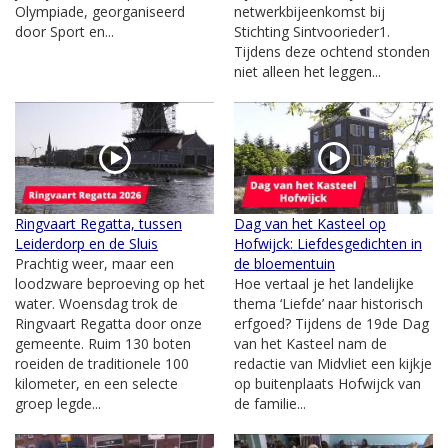
Olympiade, georganiseerd
netwerkbijeenkomst bij
door Sport en...
Stichting Sintvoorieder1.
Tijdens deze ochtend stonden
niet alleen het leggen...
Ringvaart Regatta, tussen
Dag van het Kasteel op
Leiderdorp en de Sluis
Hofwijck: Liefdesgedichten in
Prachtig weer, maar een
de bloementuin
loodzware beproeving op het
Hoe vertaal je het landelijke
water. Woensdag trok de
thema ‘Liefde’ naar historisch
Ringvaart Regatta door onze
erfgoed? Tijdens de 19de Dag
gemeente. Ruim 130 boten
van het Kasteel nam de
roeiden de traditionele 100
redactie van Midvliet een kijkje
kilometer, en een selecte
op buitenplaats Hofwijck van
groep legde...
de familie...