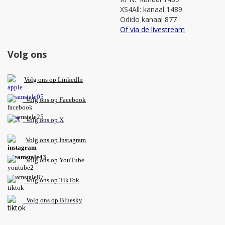
XS4All: kanaal 1489
Odido kanaal 877
Of via de livestream
Volg ons
V
olg ons op L
inkedIn
Volg ons op Facebook
Volg ons op X
Volg ons op Instagram
Volg
ons op
YouTube
Volg ons op TikTok
Volg ons op Bluesky