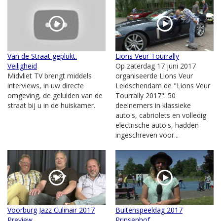
Van de Straat geplukt.
Lions Veur Tourrally
Veiligheid
Op zaterdag 17 juni 2017
Midvliet TV brengt middels
organiseerde Lions Veur
interviews, in uw directe
Leidschendam de "Lions Veur
omgeving, de geluiden van de
Tourrally 2017". 50
straat bij u in de huiskamer.
deelnemers in klassieke
auto's, cabriolets en volledig
electrische auto's, hadden
ingeschreven voor...
Voorburg Jazz Culinair 2017
Buitenspeeldag 2017
Preview
Prinsenhof