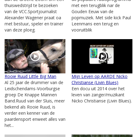
thuiswedstrijd te bezoeken
met een terugblik nar de
van de VCC.Sportjournalist
Gouden Eeuw van de
Alexander Wagener praat oa
popmuziek. Met side kick Paul
met bestuur, speler en trainer
Leenmans een terug en
van deze ploeg.
vooruitblik
Rooie Ruud Little Big Man
Mijn Leven op AARDE Nicko
Al 25 jaar de drummer van de
Christianse (Livin Blues)
Leidschendams-Voorburgse
Een docu uit 2014 over het
groep De Knappe Mannen
leven van zanger/muzikant
Band.Ruud van der Sluis, meer
Nicko Christianse (Livin Blues).
bekend als Rooie Ruud, is
verder een kenner van de
paardensport enweet alles van
het...