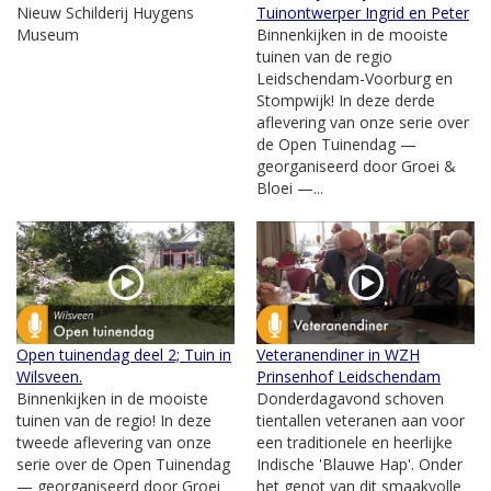
Nieuw Schilderij Huygens
Tuinontwerper Ingrid en Peter
Museum
Binnenkijken in de mooiste
tuinen van de regio
Leidschendam-Voorburg en
Stompwijk! In deze derde
aflevering van onze serie over
de Open Tuinendag —
georganiseerd door Groei &
Bloei —...
Open tuinendag deel 2; Tuin in
Veteranendiner in WZH
Wilsveen.
Prinsenhof Leidschendam
Binnenkijken in de mooiste
Donderdagavond schoven
tuinen van de regio! In deze
tientallen veteranen aan voor
tweede aflevering van onze
een traditionele en heerlijke
serie over de Open Tuinendag
Indische 'Blauwe Hap'. Onder
— georganiseerd door Groei
het genot van dit smaakvolle