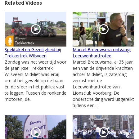
Related Videos
Spektakel en Gezelligheid bij
Marcel Breeuwsma ontvangt
Trekkertrek Wilsveen
Leeuwenharttrofee
Zondag was het weer tijd voor
Marcel Breeuwsma, al 35 jaar
de jaarlijkse Trekkertrek
een van de drijvende krachten
Wilsveen! Midvliet was erbij
achter Midvliet, is zaterdag
om al het geweld op de baan
verrast met de
én de sfeer in het publiek vast
Leeuwenharttrofee van
te leggen. Tussen de ronkende
Lionsclub Voorburg. De
motoren, de...
onderscheiding werd uitgereikt
tijdens een...