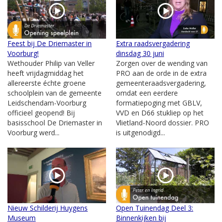
Feest bij De Driemaster in
Extra raadsvergadering
Voorburg!
dinsdag 30 juni
Wethouder Philip van Veller
Zorgen over de wending van
heeft vrijdagmiddag het
PRO aan de orde in de extra
allereerste échte groene
gemeenteraadsvergadering,
schoolplein van de gemeente
omdat een eerdere
Leidschendam-Voorburg
formatiepoging met GBLV,
officieel geopend! Bij
VVD en D66 stukliep op het
basisschool De Driemaster in
Vlietland-Noord dossier. PRO
Voorburg werd...
is uitgenodigd...
Nieuw Schilderij Huygens
Open Tuinendag Deel 3:
Museum
Binnenkijken bij