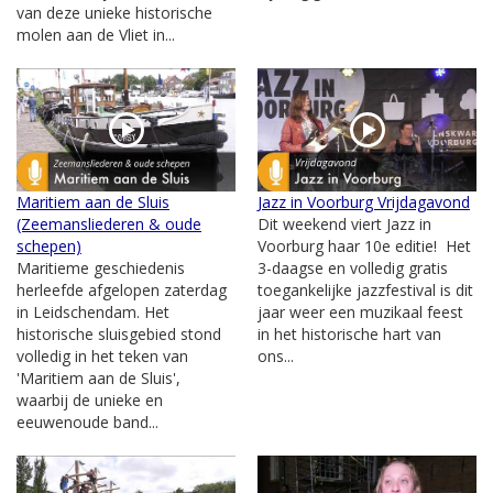
van deze unieke historische
molen aan de Vliet in...
Maritiem aan de Sluis
Jazz in Voorburg Vrijdagavond
(Zeemansliederen & oude
Dit weekend viert Jazz in
schepen)
Voorburg haar 10e editie! Het
Maritieme geschiedenis
3-daagse en volledig gratis
herleefde afgelopen zaterdag
toegankelijke jazzfestival is dit
in Leidschendam. Het
jaar weer een muzikaal feest
historische sluisgebied stond
in het historische hart van
volledig in het teken van
ons...
'Maritiem aan de Sluis',
waarbij de unieke en
eeuwenoude band...