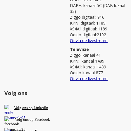
DAB+: kanaal 5C (DAB lokaal
33)
Ziggo digitaal: 916
KPN digitaal: 1189
XS4All digitaal: 1189
Odido digitaal:2192
Of via de livestream
Televisie
Ziggo: kanaal 41
KPN: kanaal 1489
XS4All: kanaal 1489
Odido kanaal 877
Of via de livestream
Volg ons
V
olg ons op L
inkedIn
Volg ons op Facebook