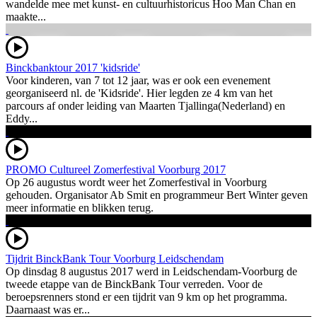
wandelde mee met kunst- en cultuurhistoricus Hoo Man Chan en
maakte...
Binckbanktour 2017 'kidsride'
Voor kinderen, van 7 tot 12 jaar, was er ook een evenement
georganiseerd nl. de 'Kidsride'. Hier legden ze 4 km van het
parcours af onder leiding van Maarten Tjallinga(Nederland) en
Eddy...
PROMO Cultureel Zomerfestival Voorburg 2017
Op 26 augustus wordt weer het Zomerfestival in Voorburg
gehouden. Organisator Ab Smit en programmeur Bert Winter geven
meer informatie en blikken terug.
Tijdrit BinckBank Tour Voorburg Leidschendam
Op dinsdag 8 augustus 2017 werd in Leidschendam-Voorburg de
tweede etappe van de BinckBank Tour verreden. Voor de
beroepsrenners stond er een tijdrit van 9 km op het programma.
Daarnaast was er...