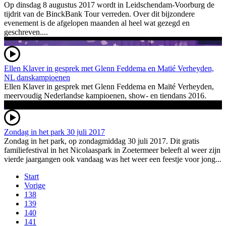
Op dinsdag 8 augustus 2017 wordt in Leidschendam-Voorburg de
tijdrit van de BinckBank Tour verreden. Over dit bijzondere
evenement is de afgelopen maanden al heel wat gezegd en
geschreven....
Ellen Klaver in gesprek met Glenn Feddema en Matïé Verheyden,
NL danskampioenen
Ellen Klaver in gesprek met Glenn Feddema en Maïté Verheyden,
meervoudig Nederlandse kampioenen, show- en tiendans 2016.
Zondag in het park 30 juli 2017
Zondag in het park, op zondagmiddag 30 juli 2017. Dit gratis
familiefestival in het Nicolaaspark in Zoetermeer beleeft al weer zijn
vierde jaargangen ook vandaag was het weer een feestje voor jong...
Start
Vorige
138
139
140
141