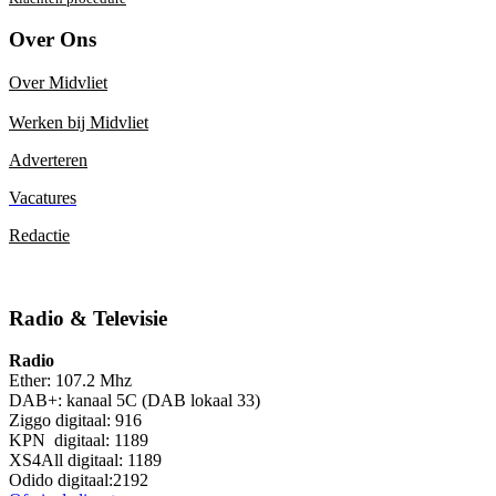
Over Ons
Over Midvliet
Werken bij Midvliet
Adverteren
Vacatures
Redactie
Radio & Televisie
Radio
Ether: 107.2 Mhz
DAB+: kanaal 5C (DAB lokaal 33)
Ziggo digitaal: 916
KPN digitaal: 1189
XS4All digitaal: 1189
Odido digitaal:2192