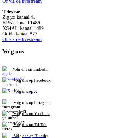
Of via de livestream
Televisie
Ziggo: kanaal 41
KPN: kanaal 1489
XS4All: kanaal 1489
Odido kanaal 877
Of via de livestream
Volg ons
V
olg ons op L
inkedIn
Volg ons op Facebook
Volg ons op X
Volg ons op Instagram
Volg
ons op
YouTube
Volg ons op TikTok
Volg ons op Bluesky