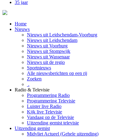
35 jaar
Home
Nieuws
Nieuws uit Leidschendam-Voorburg
Nieuws uit Leidschendam
Nieuws uit Voorburg
Nieuws uit Stompwijk
Nieuws uit Wassenaar
Nieuws uit de regio
Sportnieuws
Alle nieuwsberichten op een rij
Zoeken
.
Radio & Televisie
Programmering Radio
Programmering Televisie
Luister live Radio
Kijk live Televisie
Vandaag op de Televisie
Uitzending gemist televisie
Uitzending gemist
Midvliet Actueel (Gehele uitzending)