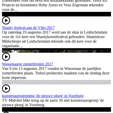
Zoetermeer voor het eerst een keramiekmarkt gehouden. Terra Art
Projects en keramisten Hetty Arens en Vera Zegerman tekenden
voor de...
Shanty festival aan de Vliet 2017
Op zaterdag 19 augustus 2017 werd aan de sluis in Leidschendam
voor de 11e keer een Shantykorenfestival gehouden. Shantykoor
Midscheeps uit Leidschendam tekende ook dit keer voor de
organisatie....
Wassenaarse zomerfeesten 2017
Van 9 t/m 13 augustus 2017 vonden in Wassenaar de jaarlijkse
zomerfeesten plaats. Trebol producties maakten van de slotdag deze
korte impressie.
kunstenaarsstroming 'de nieuwe ploeg' in Voorburg
TV Midvliet blikt terug op de jaren 50 met kunstenaarsgroep 'de
nieuwe ploeg' in Voorburg