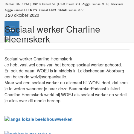
Radio:
107.2 FM |
DAB+:
kanaal 5C (DAB lokaal 33) |
Ziggo
kanaal 916 |
Televisie:
Ziggo
kanaal 41 /
KPN
kanaal 1489 /
Odido
kanaal 877
20 oktober 2020
Sociaal werker Charline
Heemskerk
Sociaal werker Charline Heemskerk
Je hebt vast wel eens van het beroep sociaal werker gehoord.
En ook de naam WOEJ is inmiddels in Leidschendam-Voorburg
een bekende welzijnsorganisatie.
Maar wat een sociaal werker nu allemaal bij WOEJ doet, dat kom
je te weten wanneer je naar deze BaanbrekerPodcast luistert.
Charline Heemskerk werkt bij WOEJ als sociaal werker en vertelt
je alles over dit mooie beroep.