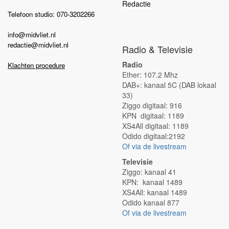
Redactie
Telefoon studio: 070-3202266
info@midvliet.nl
redactie@midvliet.nl
Radio & Televisie
Radio
Klachten procedure
Ether: 107.2 Mhz
DAB+: kanaal 5C (DAB lokaal
33)
Ziggo digitaal: 916
KPN digitaal: 1189
XS4All digitaal: 1189
Odido digitaal:2192
Of via de livestream
Televisie
Ziggo: kanaal 41
KPN: kanaal 1489
XS4All: kanaal 1489
Odido kanaal 877
Of via de livestream