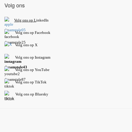
Volg ons
V
olg ons op L
inkedIn
Volg ons op Facebook
Volg ons op X
Volg ons op Instagram
Volg
ons op
YouTube
Volg ons op TikTok
Volg ons op Bluesky