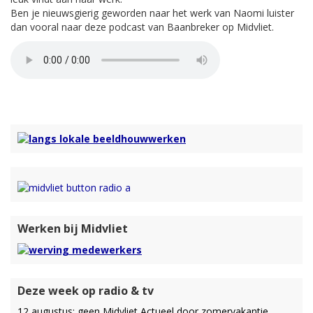
Ben je nieuwsgierig geworden naar het werk van Naomi luister
dan vooral naar deze podcast van Baanbreker op Midvliet.
Werken bij Midvliet
Deze week op radio & tv
12 augustus: geen Midvliet Actueel door zomervakantie