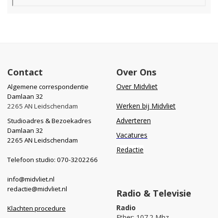
Contact
Over Ons
Over Midvliet
Algemene correspondentie
Damlaan 32
Werken bij Midvliet
2265 AN Leidschendam
Adverteren
Studioadres & Bezoekadres
Damlaan 32
Vacatures
2265 AN Leidschendam
Redactie
Telefoon studio: 070-3202266
info@midvliet.nl
redactie@midvliet.nl
Radio & Televisie
Radio
Klachten procedure
Ether: 107.2 Mhz