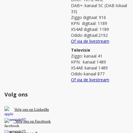
DAB+: kanaal 5C (DAB lokaal
33)
Ziggo digitaal: 916
KPN digitaal: 1189
XS4All digitaal: 1189
Odido digitaal:2192
Of via de livestream
Televisie
Ziggo: kanaal 41
KPN: kanaal 1489
XS4All: kanaal 1489
Odido kanaal 877
Of via de livestream
Volg ons
V
olg ons op L
inkedIn
Volg ons op Facebook