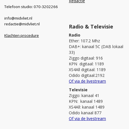
Redactie
Telefoon studio: 070-3202266
info@midvliet.nl
redactie@midvliet.nl
Radio & Televisie
Radio
Klachten procedure
Ether: 107.2 Mhz
DAB+: kanaal 5C (DAB lokaal
33)
Ziggo digitaal: 916
KPN digitaal: 1189
XS4All digitaal: 1189
Odido digitaal:2192
Of via de livestream
Televisie
Ziggo: kanaal 41
KPN: kanaal 1489
XS4All: kanaal 1489
Odido kanaal 877
Of via de livestream