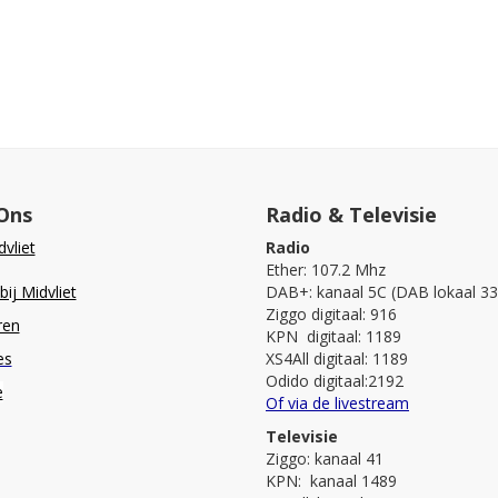
Ons
Radio & Televisie
vliet
Radio
Ether: 107.2 Mhz
ij Midvliet
DAB+: kanaal 5C (DAB lokaal 33
Ziggo digitaal: 916
ren
KPN digitaal: 1189
es
XS4All digitaal: 1189
Odido digitaal:2192
e
Of via de livestream
Televisie
Ziggo: kanaal 41
KPN: kanaal 1489