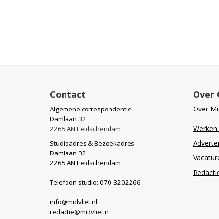
Contact
Over 
Over Mid
Algemene correspondentie
Damlaan 32
Werken b
2265 AN Leidschendam
Adverte
Studioadres & Bezoekadres
Damlaan 32
Vacatur
2265 AN Leidschendam
Redacti
Telefoon studio: 070-3202266
info@midvliet.nl
redactie@midvliet.nl