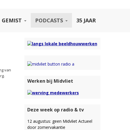
 GEMIST
PODCASTS
35 JAAR
ng van
rg.
Werken bij Midvliet
Deze week op radio & tv
12 augustus: geen Midvliet Actueel
door zomervakantie