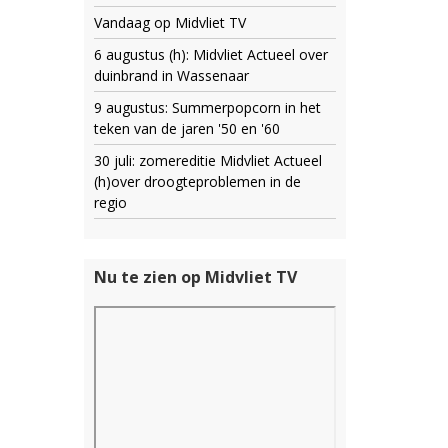
Vandaag op Midvliet TV
6 augustus (h): Midvliet Actueel over
duinbrand in Wassenaar
9 augustus: Summerpopcorn in het
teken van de jaren '50 en '60
30 juli: zomereditie Midvliet Actueel
(h)over droogteproblemen in de
regio
Nu te zien op Midvliet TV