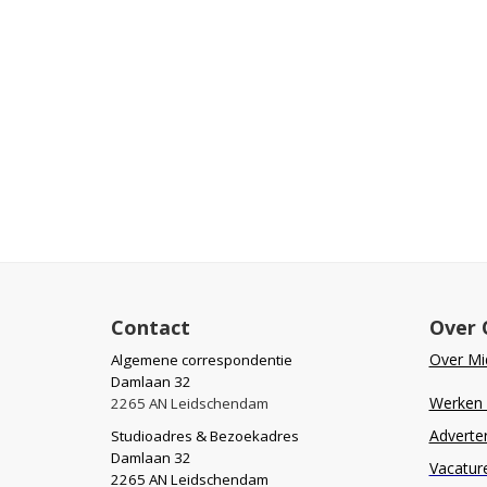
Contact
Over 
Over Mid
Algemene correspondentie
Damlaan 32
Werken b
2265 AN Leidschendam
Adverte
Studioadres & Bezoekadres
Damlaan 32
Vacatur
2265 AN Leidschendam