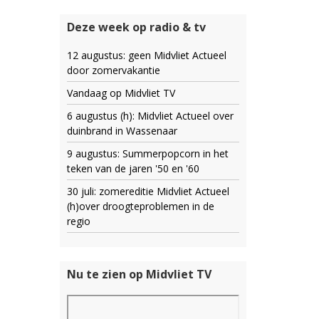
Deze week op radio & tv
12 augustus: geen Midvliet Actueel
door zomervakantie
Vandaag op Midvliet TV
6 augustus (h): Midvliet Actueel over
duinbrand in Wassenaar
9 augustus: Summerpopcorn in het
teken van de jaren '50 en '60
30 juli: zomereditie Midvliet Actueel
(h)over droogteproblemen in de
regio
Nu te zien op Midvliet TV