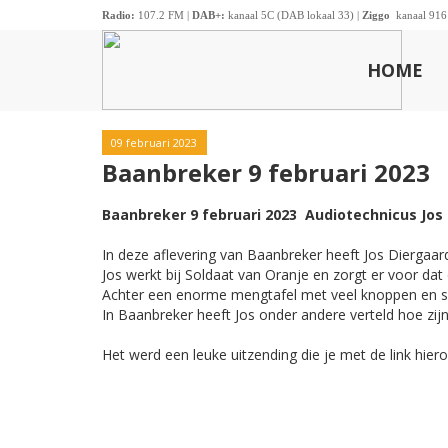
Radio:
107.2 FM |
DAB+:
kanaal 5C (DAB lokaal 33) |
Ziggo
kanaal 916
HOME
09 februari 2023
Baanbreker 9 februari 2023
Baanbreker 9 februari 2023 Audiotechnicus Jos
In deze aflevering van Baanbreker heeft Jos Diergaard
Jos werkt bij Soldaat van Oranje en zorgt er voor da
Achter een enorme mengtafel met veel knoppen en schu
In Baanbreker heeft Jos onder andere verteld hoe zijn 
Het werd een leuke uitzending die je met de link hier