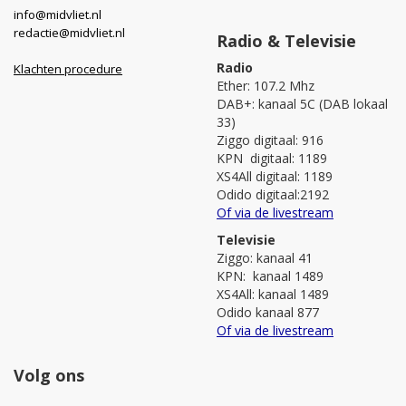
info@midvliet.nl
redactie@midvliet.nl
Radio & Televisie
Radio
Klachten procedure
Ether: 107.2 Mhz
DAB+: kanaal 5C (DAB lokaal
33)
Ziggo digitaal: 916
KPN digitaal: 1189
XS4All digitaal: 1189
Odido digitaal:2192
Of via de livestream
Televisie
Ziggo: kanaal 41
KPN: kanaal 1489
XS4All: kanaal 1489
Odido kanaal 877
Of via de livestream
Volg ons