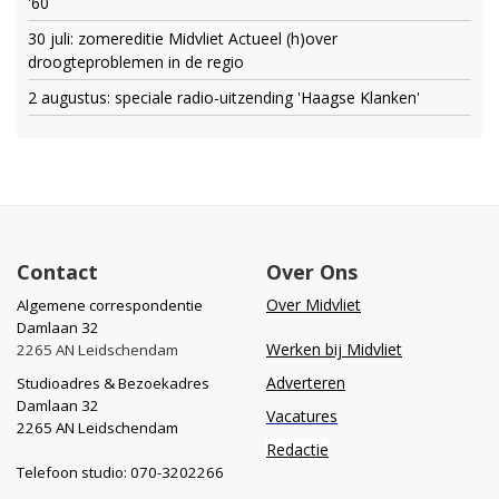
'60
30 juli: zomereditie Midvliet Actueel (h)over
droogteproblemen in de regio
2 augustus: speciale radio-uitzending 'Haagse Klanken'
Contact
Over Ons
Over Midvliet
Algemene correspondentie
Damlaan 32
Werken bij Midvliet
2265 AN Leidschendam
Adverteren
Studioadres & Bezoekadres
Damlaan 32
Vacatures
2265 AN Leidschendam
Redactie
Telefoon studio: 070-3202266