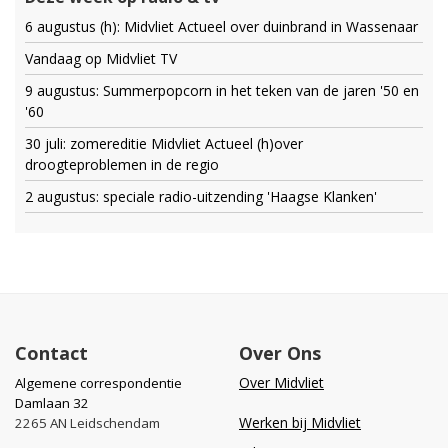
6 augustus (h): Midvliet Actueel over duinbrand in Wassenaar
Vandaag op Midvliet TV
9 augustus: Summerpopcorn in het teken van de jaren '50 en
'60
30 juli: zomereditie Midvliet Actueel (h)over
droogteproblemen in de regio
2 augustus: speciale radio-uitzending 'Haagse Klanken'
Contact
Over Ons
Over Midvliet
Algemene correspondentie
Damlaan 32
Werken bij Midvliet
2265 AN Leidschendam