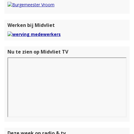
Werken bij Midvliet
Nu te zien op Midvliet TV
Deze week op radio & tv