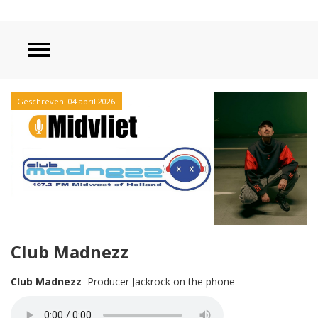
Geschreven: 04 april 2026
Club Madnezz
Club Madnezz
Producer Jackrock on the phone