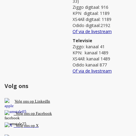
33)
Ziggo digitaal: 916
KPN digitaal: 1189
XS4All digitaal: 1189
Odido digitaal:2192
Of via de livestream
Televisie
Ziggo: kanaal 41
KPN: kanaal 1489
XS4All: kanaal 1489
Odido kanaal 877
Of via de livestream
Volg ons
V
olg ons op L
inkedIn
Volg ons op Facebook
Volg ons op X