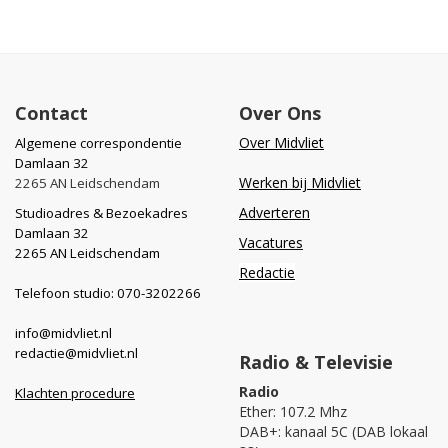
Contact
Over Ons
Over Midvliet
Algemene correspondentie
Damlaan 32
Werken bij Midvliet
2265 AN Leidschendam
Adverteren
Studioadres & Bezoekadres
Damlaan 32
Vacatures
2265 AN Leidschendam
Redactie
Telefoon studio: 070-3202266
info@midvliet.nl
redactie@midvliet.nl
Radio & Televisie
Radio
Klachten procedure
Ether: 107.2 Mhz
DAB+: kanaal 5C (DAB lokaal