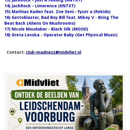
14) JackRock - Limerence (KNTXT)
15) Mathias Kaden feat. Zoe Xeni - Fyutr a (Rekids)
16) Gettoblaster, Bad Boy Bill feat. Mikey V - Bring The
Beat Back (Aliens On Mushrooms)
17) Nicole Moudaber - Black Silk (MOOD)
18) Greta Levska - Operator Baby (Get Physical Music)
Contact:
club-madnezz@midvliet.nl