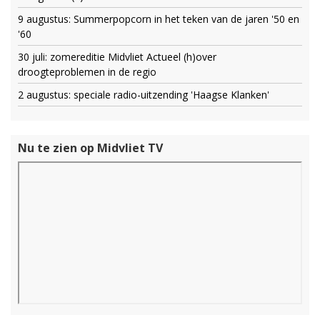
9 augustus: Summerpopcorn in het teken van de jaren '50 en
'60
30 juli: zomereditie Midvliet Actueel (h)over
droogteproblemen in de regio
2 augustus: speciale radio-uitzending 'Haagse Klanken'
Nu te zien op Midvliet TV