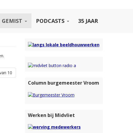
 GEMIST
PODCASTS
35 JAAR
en.
van 10
Column burgemeester Vroom
Werken bij Midvliet