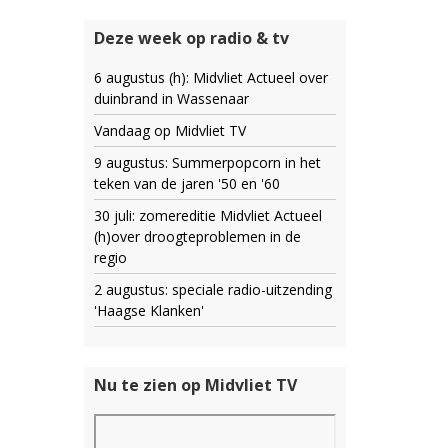
Deze week op radio & tv
6 augustus (h): Midvliet Actueel over
duinbrand in Wassenaar
Vandaag op Midvliet TV
9 augustus: Summerpopcorn in het
teken van de jaren '50 en '60
30 juli: zomereditie Midvliet Actueel
(h)over droogteproblemen in de
regio
2 augustus: speciale radio-uitzending
'Haagse Klanken'
Nu te zien op Midvliet TV