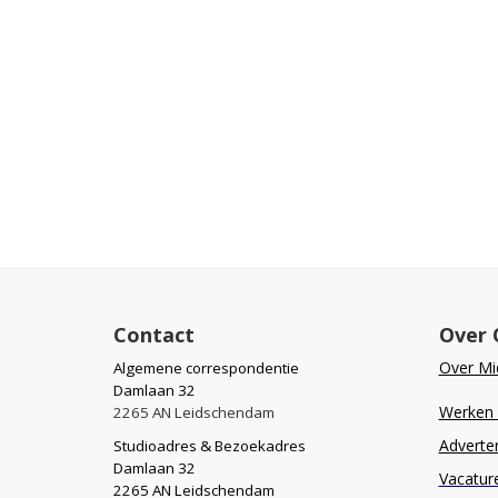
Contact
Over 
Over Mid
Algemene correspondentie
Damlaan 32
Werken b
2265 AN Leidschendam
Adverte
Studioadres & Bezoekadres
Damlaan 32
Vacatur
2265 AN Leidschendam