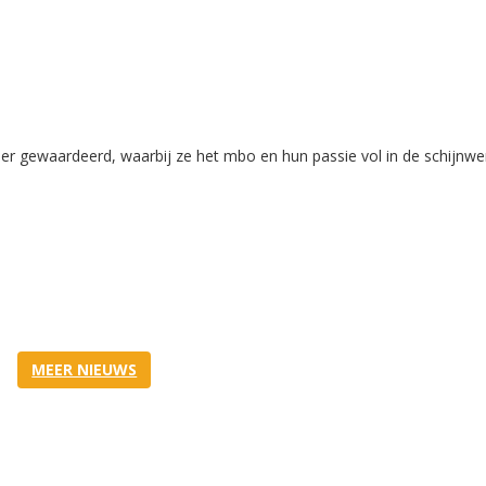
 gewaardeerd, waarbij ze het mbo en hun passie vol in de schijnwe
MEER NIEUWS