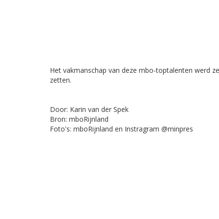
Het vakmanschap van deze mbo-toptalenten werd zeer
zetten.
Door: Karin van der Spek
Bron: mboRijnland
Foto's: mboRijnland en Instragram @minpres