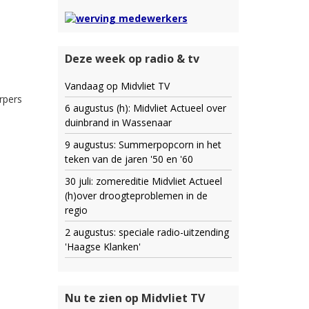
Deze week op radio & tv
Vandaag op Midvliet TV
rpers
6 augustus (h): Midvliet Actueel over
duinbrand in Wassenaar
9 augustus: Summerpopcorn in het
teken van de jaren '50 en '60
30 juli: zomereditie Midvliet Actueel
(h)over droogteproblemen in de
regio
2 augustus: speciale radio-uitzending
'Haagse Klanken'
Nu te zien op Midvliet TV