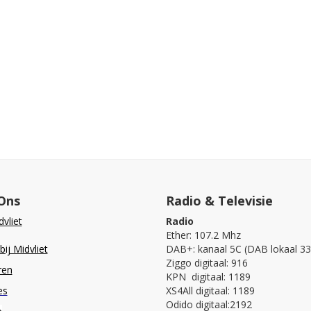
Ons
Radio & Televisie
vliet
Radio
Ether: 107.2 Mhz
ij Midvliet
DAB+: kanaal 5C (DAB lokaal 33
Ziggo digitaal: 916
ren
KPN digitaal: 1189
es
XS4All digitaal: 1189
Odido digitaal:2192