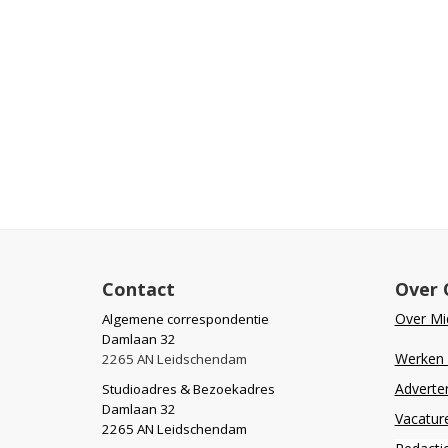
Contact
Over 
Over Mid
Algemene correspondentie
Damlaan 32
Werken b
2265 AN Leidschendam
Adverte
Studioadres & Bezoekadres
Damlaan 32
Vacatur
2265 AN Leidschendam