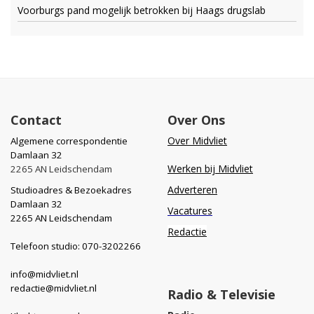
Voorburgs pand mogelijk betrokken bij Haags drugslab
Contact
Over Ons
Over Midvliet
Algemene correspondentie
Damlaan 32
Werken bij Midvliet
2265 AN Leidschendam
Adverteren
Studioadres & Bezoekadres
Damlaan 32
Vacatures
2265 AN Leidschendam
Redactie
Telefoon studio: 070-3202266
info@midvliet.nl
redactie@midvliet.nl
Radio & Televisie