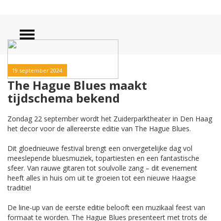
19 september 2024
The Hague Blues maakt
tijdschema bekend
Zondag 22 september wordt het Zuiderparktheater in Den Haag
het decor voor de allereerste editie van The Hague Blues.
Dit gloednieuwe festival brengt een onvergetelijke dag vol
meeslepende bluesmuziek, topartiesten en een fantastische
sfeer. Van rauwe gitaren tot soulvolle zang – dit evenement
heeft alles in huis om uit te groeien tot een nieuwe Haagse
traditie!
De line-up van de eerste editie belooft een muzikaal feest van
formaat te worden. The Hague Blues presenteert met trots de