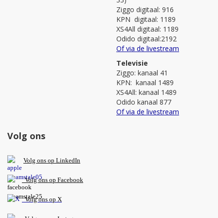
Ziggo digitaal: 916
KPN digitaal: 1189
XS4All digitaal: 1189
Odido digitaal:2192
Of via de livestream
Televisie
Ziggo: kanaal 41
KPN: kanaal 1489
XS4All: kanaal 1489
Odido kanaal 877
Of via de livestream
Volg ons
V
olg ons op L
inkedIn
Volg ons op Facebook
Volg ons op X