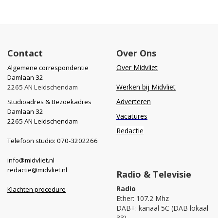
Contact
Over Ons
Over Midvliet
Algemene correspondentie
Damlaan 32
Werken bij Midvliet
2265 AN Leidschendam
Adverteren
Studioadres & Bezoekadres
Damlaan 32
Vacatures
2265 AN Leidschendam
Redactie
Telefoon studio: 070-3202266
info@midvliet.nl
redactie@midvliet.nl
Radio & Televisie
Radio
Klachten procedure
Ether: 107.2 Mhz
DAB+: kanaal 5C (DAB lokaal
33)