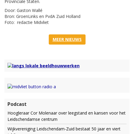
Provinciale Staten.
Door: Gaston Wallé
Bron: GroenLinks en PvdA Zuid Holland
Foto: redactie Midvliet
MEER NIEUWS
Podcast
Hoogleraar Cor Molenaar over leegstand en kansen voor het
Leidschendamse centrum
Wijkvereniging Leidschendam-Zuid bestaat 50 jaar en viert