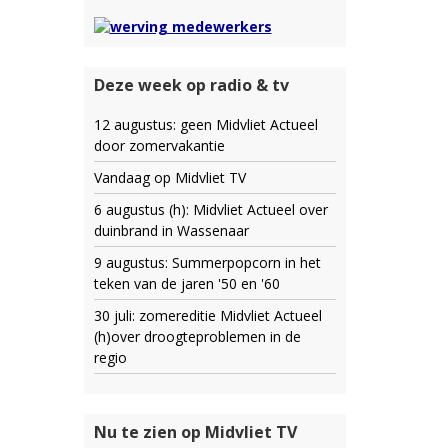
Deze week op radio & tv
12 augustus: geen Midvliet Actueel
door zomervakantie
Vandaag op Midvliet TV
6 augustus (h): Midvliet Actueel over
duinbrand in Wassenaar
9 augustus: Summerpopcorn in het
teken van de jaren '50 en '60
30 juli: zomereditie Midvliet Actueel
(h)over droogteproblemen in de
regio
Nu te zien op Midvliet TV