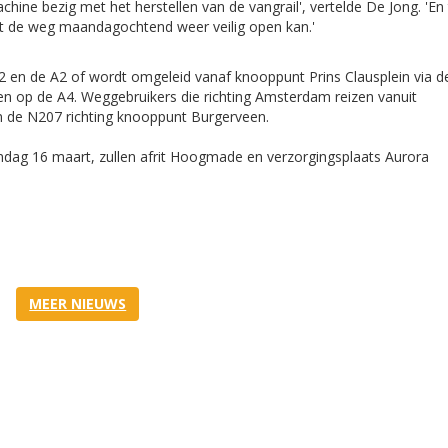
ne bezig met het herstellen van de vangrail', vertelde De Jong. 'En 
 de weg maandagochtend weer veilig open kan.'
 en de A2 of wordt omgeleid vanaf knooppunt Prins Clausplein via d
n op de A4. Weggebruikers die richting Amsterdam reizen vanuit
 de N207 richting knooppunt Burgerveen.
ndag 16 maart, zullen afrit Hoogmade en verzorgingsplaats Aurora
MEER NIEUWS