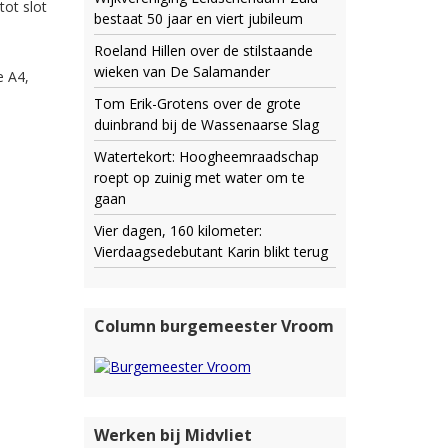
tot slot
bestaat 50 jaar en viert jubileum
Roeland Hillen over de stilstaande
wieken van De Salamander
e A4,
Tom Erik-Grotens over de grote
duinbrand bij de Wassenaarse Slag
Watertekort: Hoogheemraadschap
roept op zuinig met water om te
gaan
Vier dagen, 160 kilometer:
Vierdaagsedebutant Karin blikt terug
Column burgemeester Vroom
Werken bij Midvliet