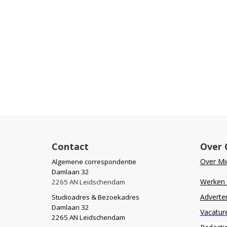
Contact
Over 
Over Mid
Algemene correspondentie
Damlaan 32
Werken b
2265 AN Leidschendam
Adverte
Studioadres & Bezoekadres
Damlaan 32
Vacatur
2265 AN Leidschendam