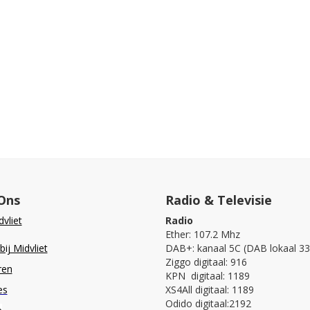
Ons
Radio & Televisie
vliet
Radio
Ether: 107.2 Mhz
ij Midvliet
DAB+: kanaal 5C (DAB lokaal 33
Ziggo digitaal: 916
ren
KPN digitaal: 1189
es
XS4All digitaal: 1189
Odido digitaal:2192