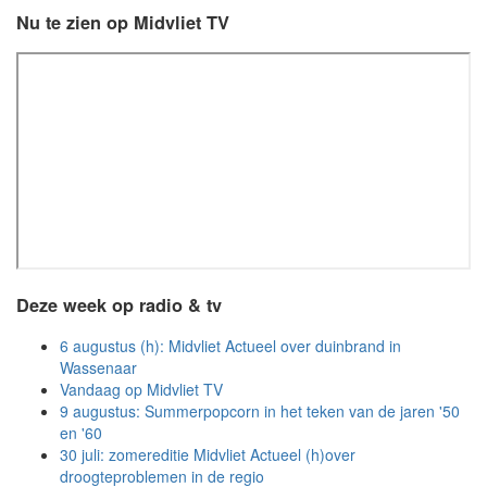
Nu te zien op Midvliet TV
Deze week op radio & tv
6 augustus (h): Midvliet Actueel over duinbrand in
Wassenaar
Vandaag op Midvliet TV
9 augustus: Summerpopcorn in het teken van de jaren '50
en '60
30 juli: zomereditie Midvliet Actueel (h)over
droogteproblemen in de regio