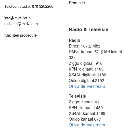
Redactie
Telefoon studio: 070-3202266
info@midvliet.nl
redactie@midvliet.nl
Radio & Televisie
Klachten procedure
Radio
Ether: 107.2 Mhz
DAB+: kanaal 5C (DAB lokaal
33)
Ziggo digitaal: 916
KPN digitaal: 1189
XS4All digitaal: 1189
Odido digitaal:2192
Of via de livestream
Televisie
Ziggo: kanaal 41
KPN: kanaal 1489
XS4All: kanaal 1489
Odido kanaal 877
Of via de livestream