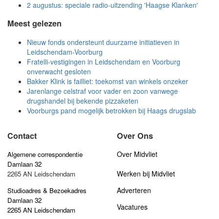
2 augustus: speciale radio-uitzending 'Haagse Klanken'
Meest gelezen
Nieuw fonds ondersteunt duurzame initiatieven in
Leidschendam-Voorburg
Fratelli-vestigingen in Leidschendam en Voorburg
onverwacht gesloten
Bakker Klink is failliet: toekomst van winkels onzeker
Jarenlange celstraf voor vader en zoon vanwege
drugshandel bij bekende pizzaketen
Voorburgs pand mogelijk betrokken bij Haags drugslab
Contact
Over Ons
Over Midvliet
Algemene correspondentie
Damlaan 32
Werken bij Midvliet
2265 AN Leidschendam
Adverteren
Studioadres & Bezoekadres
Damlaan 32
Vacatures
2265 AN Leidschendam