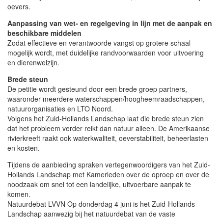
oevers.
Aanpassing van wet- en regelgeving in lijn met de aanpak en
beschikbare middelen
Zodat effectieve en verantwoorde vangst op grotere schaal
mogelijk wordt, met duidelijke randvoorwaarden voor uitvoering
en dierenwelzijn.
Brede steun
De petitie wordt gesteund door een brede groep partners,
waaronder meerdere waterschappen/hoogheemraadschappen,
natuurorganisaties en LTO Noord.
Volgens het Zuid-Hollands Landschap laat die brede steun zien
dat het probleem verder reikt dan natuur alleen. De Amerikaanse
rivierkreeft raakt ook waterkwaliteit, oeverstabiliteit, beheerlasten
en kosten.
Tijdens de aanbieding spraken vertegenwoordigers van het Zuid-
Hollands Landschap met Kamerleden over de oproep en over de
noodzaak om snel tot een landelijke, uitvoerbare aanpak te
komen.
Natuurdebat LVVN Op donderdag 4 juni is het Zuid-Hollands
Landschap aanwezig bij het natuurdebat van de vaste