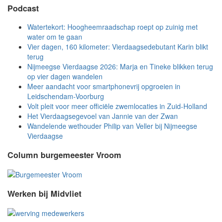
Podcast
Watertekort: Hoogheemraadschap roept op zuinig met
water om te gaan
Vier dagen, 160 kilometer: Vierdaagsedebutant Karin blikt
terug
Nijmeegse Vierdaagse 2026: Marja en Tineke blikken terug
op vier dagen wandelen
Meer aandacht voor smartphonevrij opgroeien in
Leidschendam-Voorburg
Volt pleit voor meer officiële zwemlocaties in Zuid-Holland
Het Vierdaagsegevoel van Jannie van der Zwan
Wandelende wethouder Philip van Veller bij Nijmeegse
Vierdaagse
Column burgemeester Vroom
Werken bij Midvliet