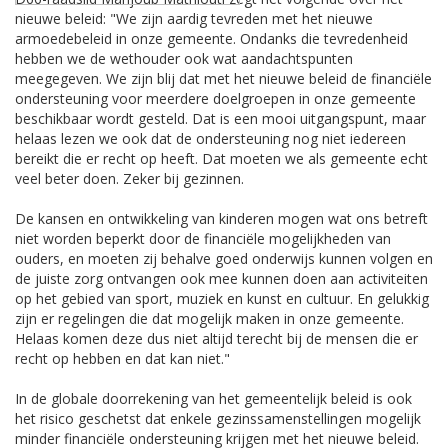
nieuwe beleid: "We zijn aardig tevreden met het nieuwe
armoedebeleid in onze gemeente. Ondanks die tevredenheid
hebben we de wethouder ook wat aandachtspunten
meegegeven. We zijn blij dat met het nieuwe beleid de financiële
ondersteuning voor meerdere doelgroepen in onze gemeente
beschikbaar wordt gesteld. Dat is een mooi uitgangspunt, maar
helaas lezen we ook dat de ondersteuning nog niet iedereen
bereikt die er recht op heeft. Dat moeten we als gemeente echt
veel beter doen. Zeker bij gezinnen.
De kansen en ontwikkeling van kinderen mogen wat ons betreft
niet worden beperkt door de financiële mogelijkheden van
ouders, en moeten zij behalve goed onderwijs kunnen volgen en
de juiste zorg ontvangen ook mee kunnen doen aan activiteiten
op het gebied van sport, muziek en kunst en cultuur. En gelukkig
zijn er regelingen die dat mogelijk maken in onze gemeente.
Helaas komen deze dus niet altijd terecht bij de mensen die er
recht op hebben en dat kan niet."
In de globale doorrekening van het gemeentelijk beleid is ook
het risico geschetst dat enkele gezinssamenstellingen mogelijk
minder financiële ondersteuning krijgen met het nieuwe beleid.