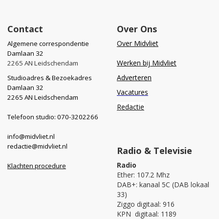
Contact
Over Ons
Over Midvliet
Algemene correspondentie
Damlaan 32
Werken bij Midvliet
2265 AN Leidschendam
Adverteren
Studioadres & Bezoekadres
Damlaan 32
Vacatures
2265 AN Leidschendam
Redactie
Telefoon studio: 070-3202266
info@midvliet.nl
redactie@midvliet.nl
Radio & Televisie
Radio
Klachten procedure
Ether: 107.2 Mhz
DAB+: kanaal 5C (DAB lokaal
33)
Ziggo digitaal: 916
KPN digitaal: 1189