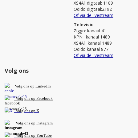
XS4All digitaal: 1189
Odido digitaal:2192
Of via de livestream
Televisie
Ziggo: kanaal 41
KPN: kanaal 1489
XS4All: kanaal 1489
Odido kanaal 877
Of via de livestream
Volg ons
V
olg ons op L
inkedIn
Volg ons op Facebook
Volg ons op X
Volg ons op Instagram
Volg
ons op
YouTube