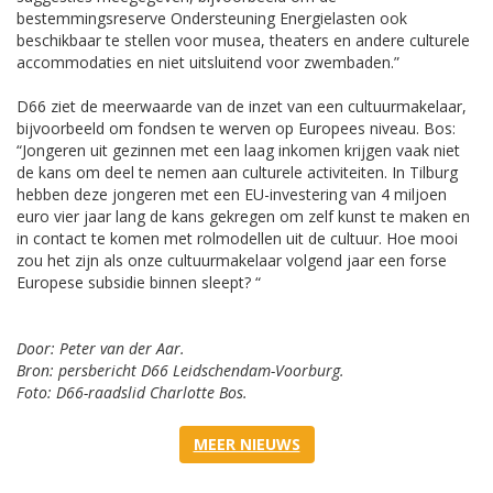
bestemmingsreserve Ondersteuning Energielasten ook
beschikbaar te stellen voor musea, theaters en andere culturele
accommodaties en niet uitsluitend voor zwembaden.”
D66 ziet de meerwaarde van de inzet van een cultuurmakelaar,
bijvoorbeeld om fondsen te werven op Europees niveau. Bos:
“Jongeren uit gezinnen met een laag inkomen krijgen vaak niet
de kans om deel te nemen aan culturele activiteiten. In Tilburg
hebben deze jongeren met een EU-investering van 4 miljoen
euro vier jaar lang de kans gekregen om zelf kunst te maken en
in contact te komen met rolmodellen uit de cultuur. Hoe mooi
zou het zijn als onze cultuurmakelaar volgend jaar een forse
Europese subsidie binnen sleept? “
Door: Peter van der Aar.
Bron: persbericht D66 Leidschendam-Voorburg.
Foto: D66-raadslid Charlotte Bos.
MEER NIEUWS