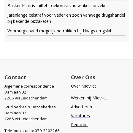
Bakker Klink is failliet: toekomst van winkels onzeker
Jarenlange celstraf voor vader en zoon vanwege drugshandel
bij bekende pizzaketen
Voorburgs pand mogelijk betrokken bij Haags drugslab
Contact
Over Ons
Over Midvliet
Algemene correspondentie
Damlaan 32
Werken bij Midvliet
2265 AN Leidschendam
Adverteren
Studioadres & Bezoekadres
Damlaan 32
Vacatures
2265 AN Leidschendam
Redactie
Telefoon studio: 070-3202266