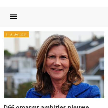
21 oktober 2024
D66 omarmt ambities nieuwe