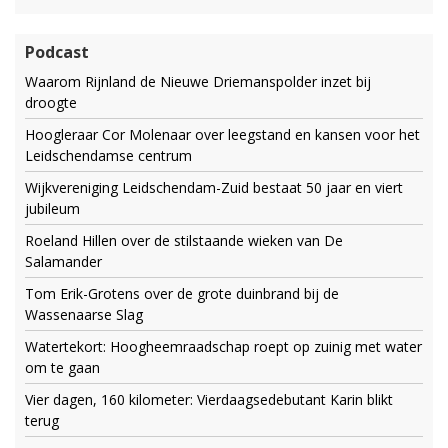
Podcast
Waarom Rijnland de Nieuwe Driemanspolder inzet bij
droogte
Hoogleraar Cor Molenaar over leegstand en kansen voor het
Leidschendamse centrum
Wijkvereniging Leidschendam-Zuid bestaat 50 jaar en viert
jubileum
Roeland Hillen over de stilstaande wieken van De
Salamander
Tom Erik-Grotens over de grote duinbrand bij de
Wassenaarse Slag
Watertekort: Hoogheemraadschap roept op zuinig met water
om te gaan
Vier dagen, 160 kilometer: Vierdaagsedebutant Karin blikt
terug