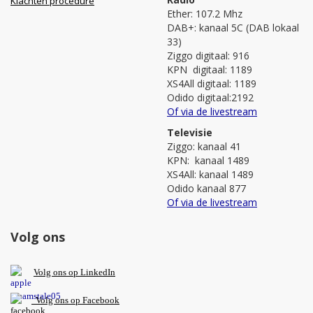
Klachten procedure
Ether: 107.2 Mhz
DAB+: kanaal 5C (DAB lokaal
33)
Ziggo digitaal: 916
KPN digitaal: 1189
XS4All digitaal: 1189
Odido digitaal:2192
Of via de livestream
Televisie
Ziggo: kanaal 41
KPN: kanaal 1489
XS4All: kanaal 1489
Odido kanaal 877
Of via de livestream
Volg ons
V
olg ons op L
inkedIn
Volg ons op Facebook