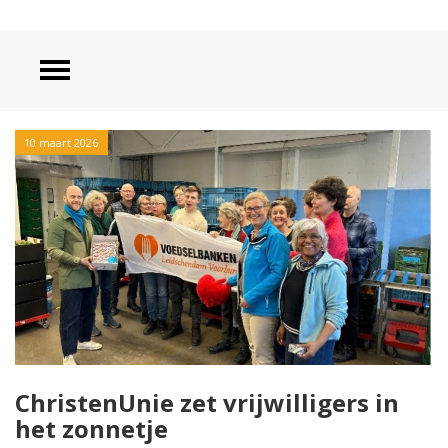
10 maart 2026
ChristenUnie zet vrijwilligers in
het zonnetje