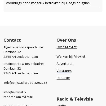
Voorburgs pand mogelijk betrokken bij Haags drugslab
Contact
Over Ons
Over Midvliet
Algemene correspondentie
Damlaan 32
Werken bij Midvliet
2265 AN Leidschendam
Adverteren
Studioadres & Bezoekadres
Damlaan 32
Vacatures
2265 AN Leidschendam
Redactie
Telefoon studio: 070-3202266
info@midvliet.nl
redactie@midvliet.nl
Radio & Televisie
Radio