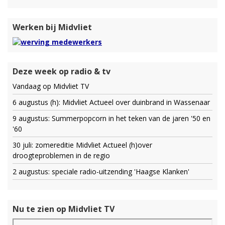
Werken bij Midvliet
Deze week op radio & tv
Vandaag op Midvliet TV
6 augustus (h): Midvliet Actueel over duinbrand in Wassenaar
9 augustus: Summerpopcorn in het teken van de jaren '50 en
'60
30 juli: zomereditie Midvliet Actueel (h)over
droogteproblemen in de regio
2 augustus: speciale radio-uitzending 'Haagse Klanken'
Nu te zien op Midvliet TV