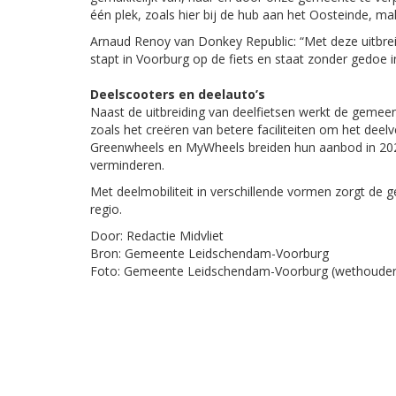
één plek, zoals hier bij de hub aan het Oosteinde, m
Arnaud Renoy van Donkey Republic: “Met deze uitbreid
stapt in Voorburg op de fiets en staat zonder gedoe 
Deelscooters en deelauto’s
Naast de uitbreiding van deelfietsen werkt de gemee
zoals het creëren van betere faciliteiten om het deel
Greenwheels en MyWheels breiden hun aanbod in 2026
verminderen.
Met deelmobiliteit in verschillende vormen zorgt d
regio.
Door: Redactie Midvliet
Bron: Gemeente Leidschendam-Voorburg
Foto: Gemeente Leidschendam-Voorburg (wethouder J