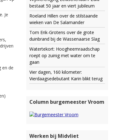
bestaat 50 jaar en viert jubileum
. Je
Roeland Hillen over de stilstaande
wieken van De Salamander
Tom Erik-Grotens over de grote
duinbrand bij de Wassenaarse Slag
rs,
drijven
Watertekort: Hoogheemraadschap
roept op zuinig met water om te
gaan
g en de
Vier dagen, 160 kilometer:
Vierdaagsedebutant Karin blikt terug
en)
Column burgemeester Vroom
Werken bij Midvliet