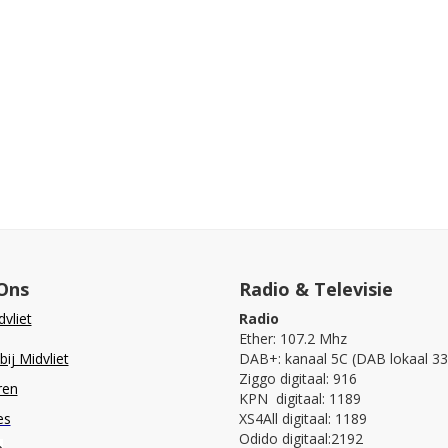
Ons
Radio & Televisie
vliet
Radio
Ether: 107.2 Mhz
ij Midvliet
DAB+: kanaal 5C (DAB lokaal 33
Ziggo digitaal: 916
ren
KPN digitaal: 1189
es
XS4All digitaal: 1189
Odido digitaal:2192