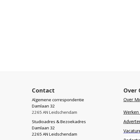
Contact
Over 
Over Mid
Algemene correspondentie
Damlaan 32
Werken b
2265 AN Leidschendam
Adverte
Studioadres & Bezoekadres
Damlaan 32
Vacatur
2265 AN Leidschendam