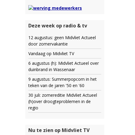
Deze week op radio & tv
12 augustus: geen Midvliet Actueel
door zomervakantie
Vandaag op Midvliet TV
6 augustus (h): Midvliet Actueel over
duinbrand in Wassenaar
9 augustus: Summerpopcorn in het
teken van de jaren '50 en '60
30 juli: zomereditie Midvliet Actueel
(h)over droogteproblemen in de
regio
Nu te zien op Midvliet TV