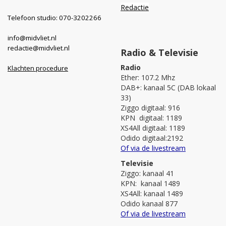
Redactie
Telefoon studio: 070-3202266
info@midvliet.nl
redactie@midvliet.nl
Radio & Televisie
Radio
Klachten procedure
Ether: 107.2 Mhz
DAB+: kanaal 5C (DAB lokaal
33)
Ziggo digitaal: 916
KPN digitaal: 1189
XS4All digitaal: 1189
Odido digitaal:2192
Of via de livestream
Televisie
Ziggo: kanaal 41
KPN: kanaal 1489
XS4All: kanaal 1489
Odido kanaal 877
Of via de livestream