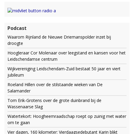
Podcast
Waarom Rijnland de Nieuwe Driemanspolder inzet bij
droogte
Hoogleraar Cor Molenaar over leegstand en kansen voor het
Leidschendamse centrum
Wijkvereniging Leidschendam-Zuid bestaat 50 jaar en viert
jubileum
Roeland Hillen over de stilstaande wieken van De
Salamander
Tom Erik-Grotens over de grote duinbrand bij de
Wassenaarse Slag
Watertekort: Hoogheemraadschap roept op zuinig met water
om te gaan
Vier dagen, 160 kilometer: Vierdaagsedebutant Karin blikt