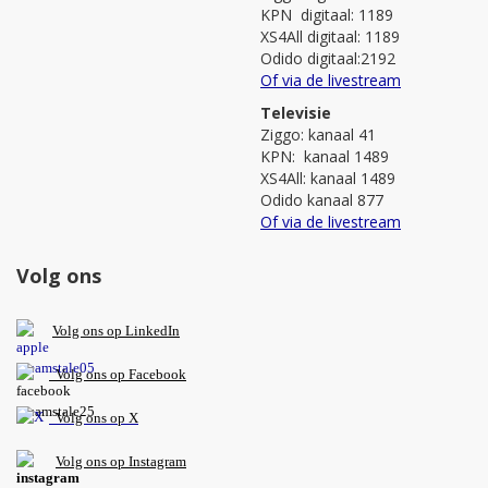
KPN digitaal: 1189
XS4All digitaal: 1189
Odido digitaal:2192
Of via de livestream
Televisie
Ziggo: kanaal 41
KPN: kanaal 1489
XS4All: kanaal 1489
Odido kanaal 877
Of via de livestream
Volg ons
V
olg ons op L
inkedIn
Volg ons op Facebook
Volg ons op X
Volg ons op Instagram