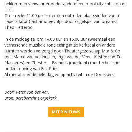
beklommen vanwaar er onder andere een mooi uitzicht is op de
sluis.
Omstreeks 11.00 uur zal er een optreden plaatsvinden van a-
capella koor Cantiamo gevolgd door orgelspel van organist
Theo Tetteroo.
In de middag zal om 14.00 uur en 15.00 uur tweemaal een
verrassende muzikale rondleiding in de kerkzaal en andere
ruimten worden verzorgd door Theatergezelschap Mar & Co
met Marco van Veldhuizen, Inge van der Veen, Kirsten van Tol
(danseres) en Chester L. Brandes (muzikant) met technische
ondersteuning van Eric Prins.
Al met al is er de hele dag volop activiteit in de Dorpskerk.
Door: Peter van der Aar.
Bron: persbericht Dorpskerk.
MEER NIEUWS