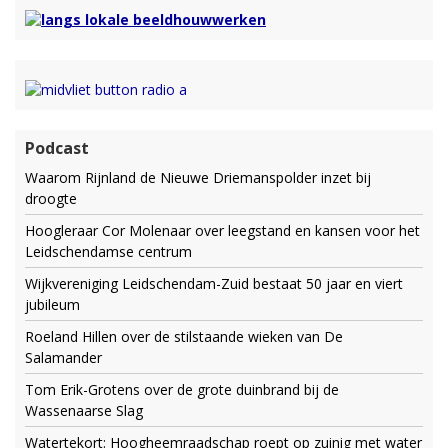
Podcast
Waarom Rijnland de Nieuwe Driemanspolder inzet bij
droogte
Hoogleraar Cor Molenaar over leegstand en kansen voor het
Leidschendamse centrum
Wijkvereniging Leidschendam-Zuid bestaat 50 jaar en viert
jubileum
Roeland Hillen over de stilstaande wieken van De
Salamander
Tom Erik-Grotens over de grote duinbrand bij de
Wassenaarse Slag
Watertekort: Hoogheemraadschap roept op zuinig met water