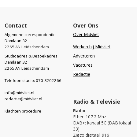
Contact
Over Ons
Over Midvliet
Algemene correspondentie
Damlaan 32
Werken bij Midvliet
2265 AN Leidschendam
Adverteren
Studioadres & Bezoekadres
Damlaan 32
Vacatures
2265 AN Leidschendam
Redactie
Telefoon studio: 070-3202266
info@midvliet.nl
redactie@midvliet.nl
Radio & Televisie
Radio
Klachten procedure
Ether: 107.2 Mhz
DAB+: kanaal 5C (DAB lokaal
33)
Ziggo digitaal: 916