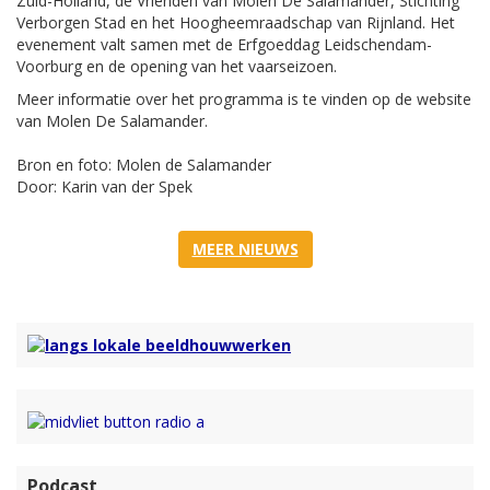
Zuid-Holland, de Vrienden van Molen De Salamander, Stichting
Verborgen Stad en het Hoogheemraadschap van Rijnland. Het
evenement valt samen met de Erfgoeddag Leidschendam-
Voorburg en de opening van het vaarseizoen.
Meer informatie over het programma is te vinden op de website
van Molen De Salamander.
Bron en foto: Molen de Salamander
Door: Karin van der Spek
MEER NIEUWS
Podcast