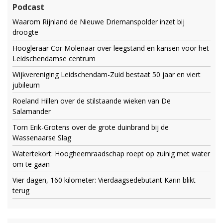
Podcast
Waarom Rijnland de Nieuwe Driemanspolder inzet bij
droogte
Hoogleraar Cor Molenaar over leegstand en kansen voor het
Leidschendamse centrum
Wijkvereniging Leidschendam-Zuid bestaat 50 jaar en viert
jubileum
Roeland Hillen over de stilstaande wieken van De
Salamander
Tom Erik-Grotens over de grote duinbrand bij de
Wassenaarse Slag
Watertekort: Hoogheemraadschap roept op zuinig met water
om te gaan
Vier dagen, 160 kilometer: Vierdaagsedebutant Karin blikt
terug