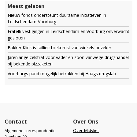
Meest gelezen
Nieuw fonds ondersteunt duurzame initiatieven in
Leidschendam-Voorburg
Fratelli-vestigingen in Leidschendam en Voorburg onverwacht
gesloten
Bakker Klink is failliet: toekomst van winkels onzeker
Jarenlange celstraf voor vader en zoon vanwege drugshandel
bij bekende pizzaketen
Voorburgs pand mogelijk betrokken bij Haags drugslab
Contact
Over Ons
Over Midvliet
Algemene correspondentie
Damlaan 32