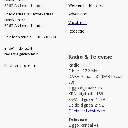
Werken bij Midvliet
2265 AN Leidschendam
Adverteren
Studioadres & Bezoekadres
Damlaan 32
Vacatures
2265 AN Leidschendam
Redactie
Telefoon studio: 070-3202266
info@midvliet.nl
redactie@midvliet.nl
Radio & Televisie
Radio
Klachten procedure
Ether: 107.2 Mhz
DAB+: kanaal 5C (DAB lokaal
33)
Ziggo digitaal: 916
KPN digitaal: 1189
XS4All digitaal: 1189
Odido digitaal:2192
Of via de livestream
Televisie
Ziggo: kanaal 41