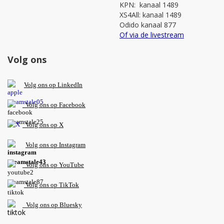
KPN: kanaal 1489
XS4All: kanaal 1489
Odido kanaal 877
Of via de livestream
Volg ons
V
olg ons op L
inkedIn
Volg ons op Facebook
Volg ons op X
Volg ons op Instagram
Volg
ons op
YouTube
Volg ons op TikTok
Volg ons op Bluesky