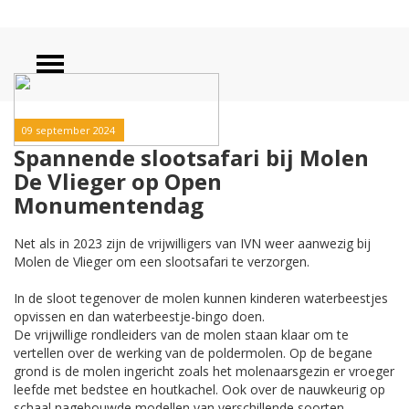
09 september 2024
Spannende slootsafari bij Molen
De Vlieger op Open
Monumentendag
Net als in 2023 zijn de vrijwilligers van IVN weer aanwezig bij
Molen de Vlieger om een slootsafari te verzorgen.
In de sloot tegenover de molen kunnen kinderen waterbeestjes
opvissen en dan waterbeestje-bingo doen.
De vrijwillige rondleiders van de molen staan klaar om te
vertellen over de werking van de poldermolen. Op de begane
grond is de molen ingericht zoals het molenaarsgezin er vroeger
leefde met bedstee en houtkachel. Ook over de nauwkeurig op
schaal nagebouwde modellen van verschillende soorten