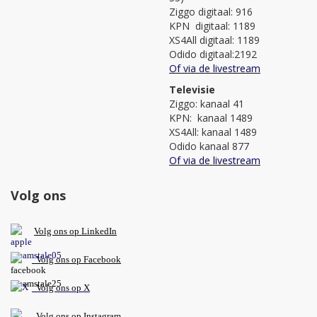
Ziggo digitaal: 916
KPN digitaal: 1189
XS4All digitaal: 1189
Odido digitaal:2192
Of via de livestream
Televisie
Ziggo: kanaal 41
KPN: kanaal 1489
XS4All: kanaal 1489
Odido kanaal 877
Of via de livestream
Volg ons
V
olg ons op L
inkedIn
Volg ons op Facebook
Volg ons op X
Volg ons op Instagram