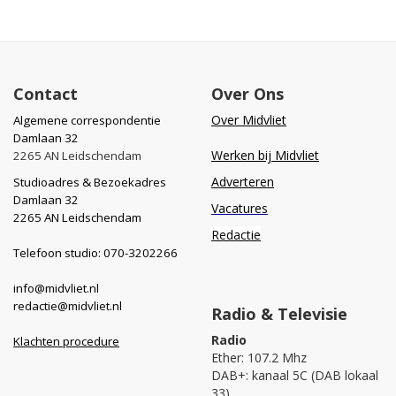
Contact
Over Ons
Over Midvliet
Algemene correspondentie
Damlaan 32
Werken bij Midvliet
2265 AN Leidschendam
Adverteren
Studioadres & Bezoekadres
Damlaan 32
Vacatures
2265 AN Leidschendam
Redactie
Telefoon studio: 070-3202266
info@midvliet.nl
redactie@midvliet.nl
Radio & Televisie
Radio
Klachten procedure
Ether: 107.2 Mhz
DAB+: kanaal 5C (DAB lokaal
33)