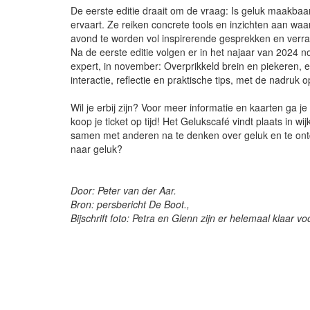
De eerste editie draait om de vraag: Is geluk maakbaa
ervaart. Ze reiken concrete tools en inzichten aan waa
avond te worden vol inspirerende gesprekken en verra
Na de eerste editie volgen er in het najaar van 2024 
expert, in november: Overprikkeld brein en piekeren, 
interactie, reflectie en praktische tips, met de nadruk 
Wil je erbij zijn? Voor meer informatie en kaarten ga j
koop je ticket op tijd! Het Gelukscafé vindt plaats in 
samen met anderen na te denken over geluk en te ontd
naar geluk?
Door: Peter van der Aar.
Bron: persbericht De Boot.,
Bijschrift foto: Petra en Glenn zijn er helemaal klaar vo