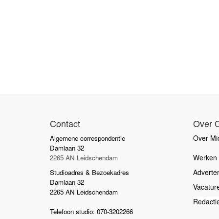
Contact
Over 
Over Mid
Algemene correspondentie
Damlaan 32
Werken b
2265 AN Leidschendam
Adverte
Studioadres & Bezoekadres
Damlaan 32
Vacatur
2265 AN Leidschendam
Redacti
Telefoon studio: 070-3202266