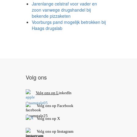
Jarenlange celstraf voor vader en
zoon vanwege drugshandel bij
bekende pizzaketen
Voorburgs pand mogelijk betrokken bij
Haags drugslab
Volg ons
V
olg ons op L
inkedIn
Volg ons op Facebook
Volg ons op X
Volg ons op Instagram