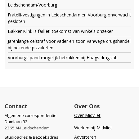
Leidschendam-Voorburg
Fratelli-vestigingen in Leidschendam en Voorburg onverwacht
gesloten
Bakker Klink is failliet: toekomst van winkels onzeker
Jarenlange celstraf voor vader en zoon vanwege drugshandel
bij bekende pizzaketen
Voorburgs pand mogelijk betrokken bij Haags drugslab
Contact
Over Ons
Over Midvliet
Algemene correspondentie
Damlaan 32
Werken bij Midvliet
2265 AN Leidschendam
Adverteren
Studioadres & Bezoekadres