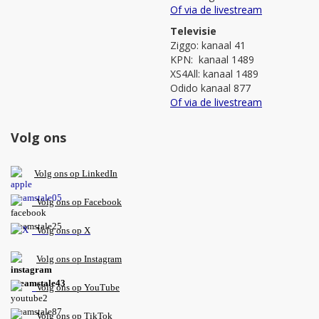
Of via de livestream
Televisie
Ziggo: kanaal 41
KPN: kanaal 1489
XS4All: kanaal 1489
Odido kanaal 877
Of via de livestream
Volg ons
V
olg ons op L
inkedIn
Volg ons op Facebook
Volg ons op X
Volg ons op Instagram
Volg
ons op
YouTube
Volg ons op TikTok