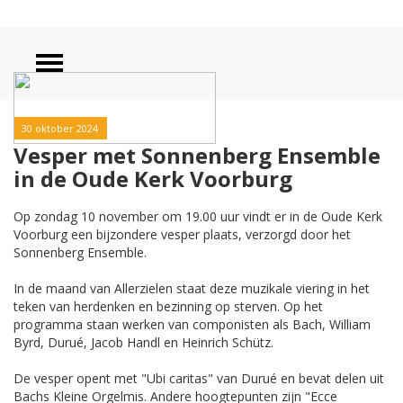
30 oktober 2024
Vesper met Sonnenberg Ensemble
in de Oude Kerk Voorburg
Op zondag 10 november om 19.00 uur vindt er in de Oude Kerk
Voorburg een bijzondere vesper plaats, verzorgd door het
Sonnenberg Ensemble.
In de maand van Allerzielen staat deze muzikale viering in het
teken van herdenken en bezinning op sterven. Op het
programma staan werken van componisten als Bach, William
Byrd, Durué, Jacob Handl en Heinrich Schütz.
De vesper opent met "Ubi caritas" van Durué en bevat delen uit
Bachs Kleine Orgelmis. Andere hoogtepunten zijn "Ecce