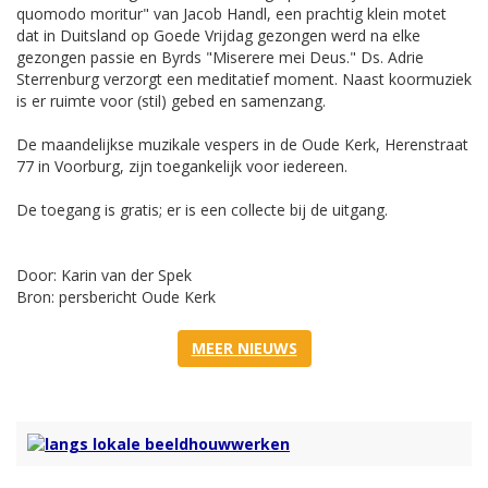
quomodo moritur" van Jacob Handl, een prachtig klein motet
dat in Duitsland op Goede Vrijdag gezongen werd na elke
gezongen passie en Byrds "Miserere mei Deus." Ds. Adrie
Sterrenburg verzorgt een meditatief moment. Naast koormuziek
is er ruimte voor (stil) gebed en samenzang.
De maandelijkse muzikale vespers in de Oude Kerk, Herenstraat
77 in Voorburg, zijn toegankelijk voor iedereen.
De toegang is gratis; er is een collecte bij de uitgang.
Door: Karin van der Spek
Bron: persbericht Oude Kerk
MEER NIEUWS