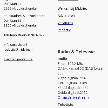
Damlaan 32
Werken bij Midvliet
2265 AN Leidschendam
Adverteren
Studioadres & Bezoekadres
Damlaan 32
Vacatures
2265 AN Leidschendam
Redactie
Telefoon studio: 070-3202266
info@midvliet.nl
redactie@midvliet.nl
Radio & Televisie
Radio
Klachten procedure
Ether: 107.2 Mhz
DAB+: kanaal 5C (DAB lokaal
33)
Ziggo digitaal: 916
KPN digitaal: 1189
XS4All digitaal: 1189
Odido digitaal:2192
Of via de livestream
Televisie