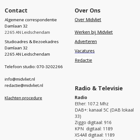
Contact
Over Ons
Over Midvliet
Algemene correspondentie
Damlaan 32
Werken bij Midvliet
2265 AN Leidschendam
Adverteren
Studioadres & Bezoekadres
Damlaan 32
Vacatures
2265 AN Leidschendam
Redactie
Telefoon studio: 070-3202266
info@midvliet.nl
redactie@midvliet.nl
Radio & Televisie
Radio
Klachten procedure
Ether: 107.2 Mhz
DAB+: kanaal 5C (DAB lokaal
33)
Ziggo digitaal: 916
KPN digitaal: 1189
XS4All digitaal: 1189