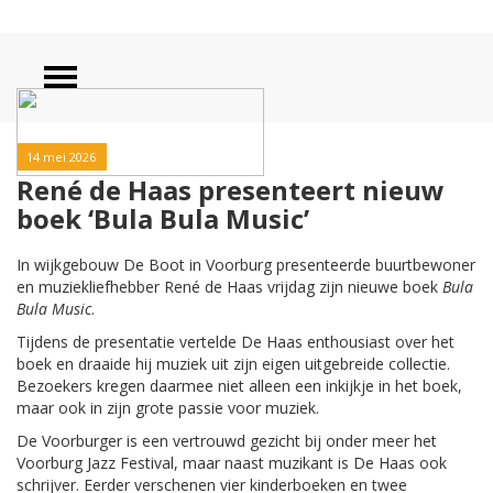
14 mei 2026
René de Haas presenteert nieuw
boek ‘Bula Bula Music’
In wijkgebouw De Boot in Voorburg presenteerde buurtbewoner
en muziekliefhebber René de Haas vrijdag zijn nieuwe boek
Bula
Bula Music
.
Tijdens de presentatie vertelde De Haas enthousiast over het
boek en draaide hij muziek uit zijn eigen uitgebreide collectie.
Bezoekers kregen daarmee niet alleen een inkijkje in het boek,
maar ook in zijn grote passie voor muziek.
De Voorburger is een vertrouwd gezicht bij onder meer het
Voorburg Jazz Festival, maar naast muzikant is De Haas ook
schrijver. Eerder verschenen vier kinderboeken en twee