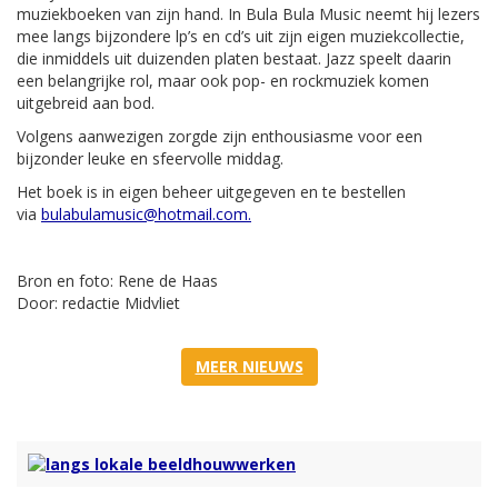
muziekboeken van zijn hand. In Bula Bula Music neemt hij lezers
mee langs bijzondere lp’s en cd’s uit zijn eigen muziekcollectie,
die inmiddels uit duizenden platen bestaat. Jazz speelt daarin
een belangrijke rol, maar ook pop- en rockmuziek komen
uitgebreid aan bod.
Volgens aanwezigen zorgde zijn enthousiasme voor een
bijzonder leuke en sfeervolle middag.
Het boek is in eigen beheer uitgegeven en te bestellen
via
bulabulamusic@hotmail.com
.
Bron en foto: Rene de Haas
Door: redactie Midvliet
MEER NIEUWS