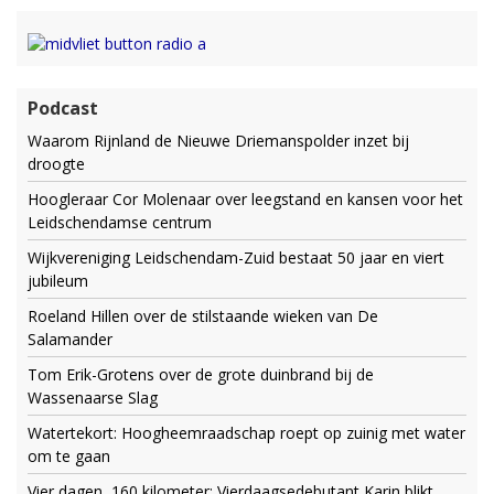
Podcast
Waarom Rijnland de Nieuwe Driemanspolder inzet bij
droogte
Hoogleraar Cor Molenaar over leegstand en kansen voor het
Leidschendamse centrum
Wijkvereniging Leidschendam-Zuid bestaat 50 jaar en viert
jubileum
Roeland Hillen over de stilstaande wieken van De
Salamander
Tom Erik-Grotens over de grote duinbrand bij de
Wassenaarse Slag
Watertekort: Hoogheemraadschap roept op zuinig met water
om te gaan
Vier dagen, 160 kilometer: Vierdaagsedebutant Karin blikt