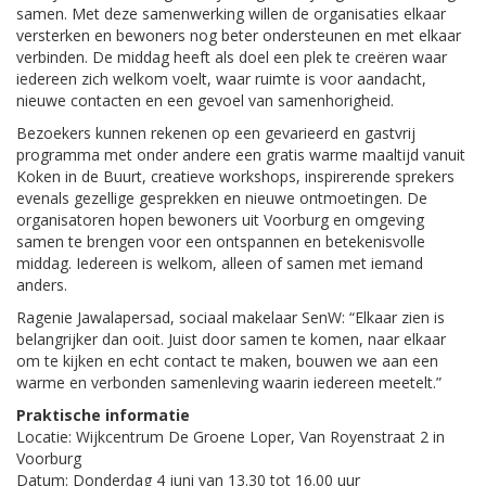
samen. Met deze samenwerking willen de organisaties elkaar
versterken en bewoners nog beter ondersteunen en met elkaar
verbinden. De middag heeft als doel een plek te creëren waar
iedereen zich welkom voelt, waar ruimte is voor aandacht,
nieuwe contacten en een gevoel van samenhorigheid.
Bezoekers kunnen rekenen op een gevarieerd en gastvrij
programma met onder andere een gratis warme maaltijd vanuit
Koken in de Buurt, creatieve workshops, inspirerende sprekers
evenals gezellige gesprekken en nieuwe ontmoetingen. De
organisatoren hopen bewoners uit Voorburg en omgeving
samen te brengen voor een ontspannen en betekenisvolle
middag. Iedereen is welkom, alleen of samen met iemand
anders.
Ragenie Jawalapersad, sociaal makelaar SenW: “Elkaar zien is
belangrijker dan ooit. Juist door samen te komen, naar elkaar
om te kijken en echt contact te maken, bouwen we aan een
warme en verbonden samenleving waarin iedereen meetelt.”
Praktische informatie
Locatie: Wijkcentrum De Groene Loper, Van Royenstraat 2 in
Voorburg
Datum: Donderdag 4 juni van 13.30 tot 16.00 uur