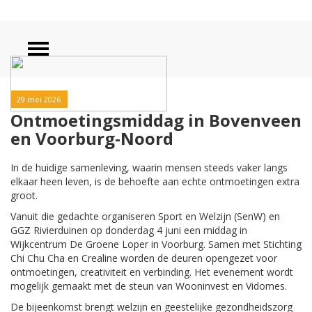
29 mei 2026
Ontmoetingsmiddag in Bovenveen
en Voorburg-Noord
In de huidige samenleving, waarin mensen steeds vaker langs
elkaar heen leven, is de behoefte aan echte ontmoetingen extra
groot.
Vanuit die gedachte organiseren Sport en Welzijn (SenW) en
GGZ Rivierduinen op donderdag 4 juni een middag in
Wijkcentrum De Groene Loper in Voorburg. Samen met Stichting
Chi Chu Cha en Crealine worden de deuren opengezet voor
ontmoetingen, creativiteit en verbinding. Het evenement wordt
mogelijk gemaakt met de steun van Wooninvest en Vidomes.
De bijeenkomst brengt welzijn en geestelijke gezondheidszorg