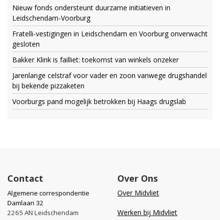
Nieuw fonds ondersteunt duurzame initiatieven in
Leidschendam-Voorburg
Fratelli-vestigingen in Leidschendam en Voorburg onverwacht
gesloten
Bakker Klink is failliet: toekomst van winkels onzeker
Jarenlange celstraf voor vader en zoon vanwege drugshandel
bij bekende pizzaketen
Voorburgs pand mogelijk betrokken bij Haags drugslab
Contact
Over Ons
Over Midvliet
Algemene correspondentie
Damlaan 32
Werken bij Midvliet
2265 AN Leidschendam