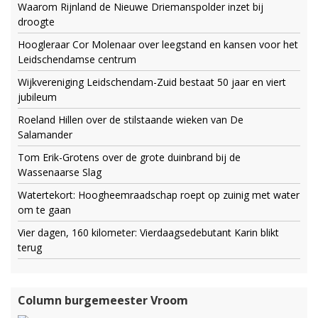
Waarom Rijnland de Nieuwe Driemanspolder inzet bij
droogte
Hoogleraar Cor Molenaar over leegstand en kansen voor het
Leidschendamse centrum
Wijkvereniging Leidschendam-Zuid bestaat 50 jaar en viert
jubileum
Roeland Hillen over de stilstaande wieken van De
Salamander
Tom Erik-Grotens over de grote duinbrand bij de
Wassenaarse Slag
Watertekort: Hoogheemraadschap roept op zuinig met water
om te gaan
Vier dagen, 160 kilometer: Vierdaagsedebutant Karin blikt
terug
Column burgemeester Vroom