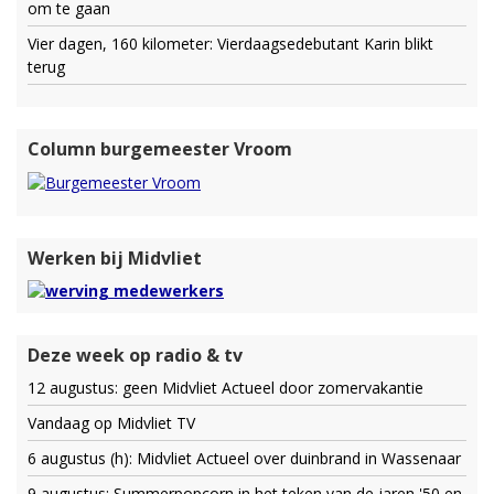
om te gaan
Vier dagen, 160 kilometer: Vierdaagsedebutant Karin blikt
terug
Column burgemeester Vroom
Werken bij Midvliet
Deze week op radio & tv
12 augustus: geen Midvliet Actueel door zomervakantie
Vandaag op Midvliet TV
6 augustus (h): Midvliet Actueel over duinbrand in Wassenaar
9 augustus: Summerpopcorn in het teken van de jaren '50 en