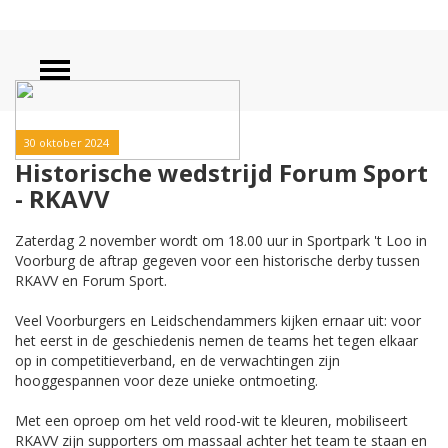
30 oktober 2024
Historische wedstrijd Forum Sport
- RKAVV
Zaterdag 2 november wordt om 18.00 uur in Sportpark 't Loo in
Voorburg de aftrap gegeven voor een historische derby tussen
RKAVV en Forum Sport.
Veel Voorburgers en Leidschendammers kijken ernaar uit: voor
het eerst in de geschiedenis nemen de teams het tegen elkaar
op in competitieverband, en de verwachtingen zijn
hooggespannen voor deze unieke ontmoeting.
Met een oproep om het veld rood-wit te kleuren, mobiliseert
RKAVV zijn supporters om massaal achter het team te staan en