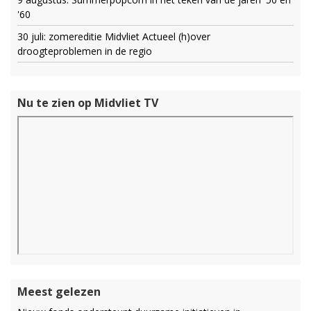
'60
30 juli: zomereditie Midvliet Actueel (h)over
droogteproblemen in de regio
Nu te zien op Midvliet TV
Meest gelezen