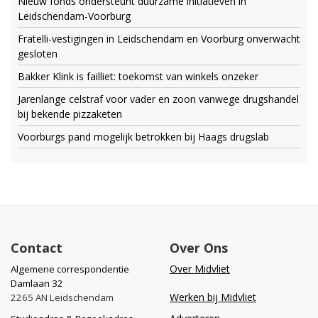
Nieuw fonds ondersteunt duurzame initiatieven in
Leidschendam-Voorburg
Fratelli-vestigingen in Leidschendam en Voorburg onverwacht
gesloten
Bakker Klink is failliet: toekomst van winkels onzeker
Jarenlange celstraf voor vader en zoon vanwege drugshandel
bij bekende pizzaketen
Voorburgs pand mogelijk betrokken bij Haags drugslab
Contact
Over Ons
Over Midvliet
Algemene correspondentie
Damlaan 32
Werken bij Midvliet
2265 AN Leidschendam