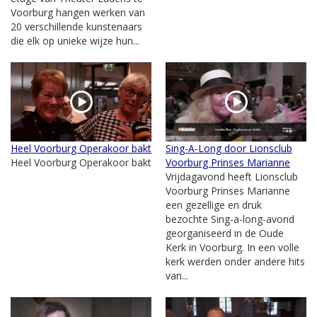
Voorburg hangen werken van
20 verschillende kunstenaars
die elk op unieke wijze hun...
Heel Voorburg Operakoor bakt
Sing-A-Long door Lionsclub
Heel Voorburg Operakoor bakt
Voorburg Prinses Marianne
Vrijdagavond heeft Lionsclub
Voorburg Prinses Marianne
een gezellige en druk
bezochte Sing-a-long-avond
georganiseerd in de Oude
Kerk in Voorburg. In een volle
kerk werden onder andere hits
van...