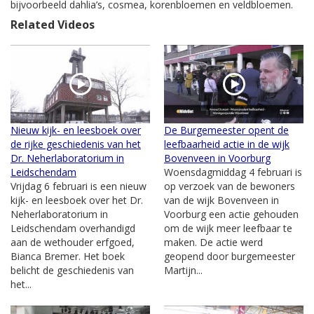
bijvoorbeeld dahlia’s, cosmea, korenbloemen en veldbloemen.
Related Videos
Nieuw kijk- en leesboek over
De Burgemeester opent de
de rijke geschiedenis van het
leefbaarheid actie in de wijk
Dr. Neherlaboratorium in
Bovenveen in Voorburg
Leidschendam
Woensdagmiddag 4 februari is
Vrijdag 6 februari is een nieuw
op verzoek van de bewoners
kijk- en leesboek over het Dr.
van de wijk Bovenveen in
Neherlaboratorium in
Voorburg een actie gehouden
Leidschendam overhandigd
om de wijk meer leefbaar te
aan de wethouder erfgoed,
maken. De actie werd
Bianca Bremer. Het boek
geopend door burgemeester
belicht de geschiedenis van
Martijn...
het...