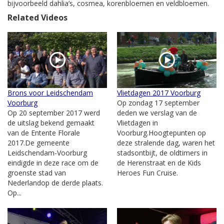
bijvoorbeeld dahlia’s, cosmea, korenbloemen en veldbloemen.
Related Videos
Brons voor Leidschendam
Vlietdagen 2017 Voorburg
Voorburg
Op zondag 17 september
Op 20 september 2017 werd
deden we verslag van de
de uitslag bekend gemaakt
Vlietdagen in
van de Entente Florale
Voorburg.Hoogtepunten op
2017.De gemeente
deze stralende dag, waren het
Leidschendam-Voorburg
stadsontbijt, de oldtimers in
eindigde in deze race om de
de Herenstraat en de Kids
groenste stad van
Heroes Fun Cruise.
Nederlandop de derde plaats.
Op...