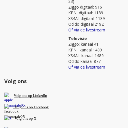
33)
Ziggo digitaal: 916
KPN digitaal: 1189
XS4All digitaal: 1189
Odido digitaal:2192
Of via de livestream
Televisie
Ziggo: kanaal 41
KPN: kanaal 1489
XS4All: kanaal 1489
Odido kanaal 877
Of via de livestream
Volg ons
V
olg ons op L
inkedIn
Volg ons op Facebook
Volg ons op X