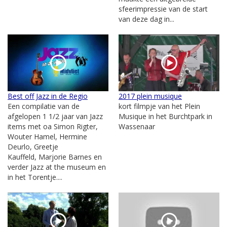
sfeerimpressie van de start
van deze dag in...
Best off Jazz in de Regio
2017 plein musique
Een compilatie van de
kort filmpje van het Plein
afgelopen 1 1/2 jaar van Jazz
Musique in het Burchtpark in
items met oa Simon Rigter,
Wassenaar
Wouter Hamel, Hermine
Deurlo, Greetje
Kauffeld, Marjorie Barnes en
verder Jazz at the museum en
in het Torentje....