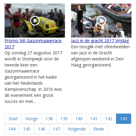
Promo NK Gazonmaaierrace
Jazz in de gracht 2017 Vrijdag
2017
Een teruglik met sfeerbeelden
Op zondag 27 augustus 2017
van Jazz in de Gracht
wordt in Stompwijk voor de
afgelopen weekend in Den
tweede keer een
Haag georganiseerd.
Gazonmaaierrace
georganiseerd in het kader
van het Nederlands
Kampioenschap. In 2016 was
dit evenement een groot
succes en met...
Start
Vorige
138
139
140
141
142
143
144
145
146
147
Volgende
Einde