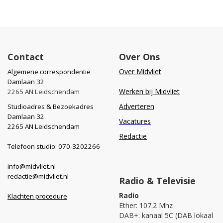
Contact
Over Ons
Over Midvliet
Algemene correspondentie
Damlaan 32
Werken bij Midvliet
2265 AN Leidschendam
Adverteren
Studioadres & Bezoekadres
Damlaan 32
Vacatures
2265 AN Leidschendam
Redactie
Telefoon studio: 070-3202266
info@midvliet.nl
redactie@midvliet.nl
Radio & Televisie
Radio
Klachten procedure
Ether: 107.2 Mhz
DAB+: kanaal 5C (DAB lokaal