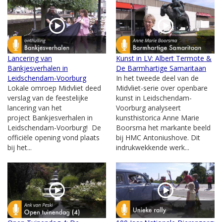
Lancering van
Kunst in LV: Albert Termote &
Bankjesverhalen in
De Barmhartige Samaritaan
Leidschendam-Voorburg
In het tweede deel van de
Lokale omroep Midvliet deed
Midvliet-serie over openbare
verslag van de feestelijke
kunst in Leidschendam-
lancering van het
Voorburg analyseert
project Bankjesverhalen in
kunsthistorica Anne Marie
Leidschendam-Voorburg! De
Boorsma het markante beeld
officiële opening vond plaats
bij HMC Antoniushove. Dit
bij het...
indrukwekkende werk...