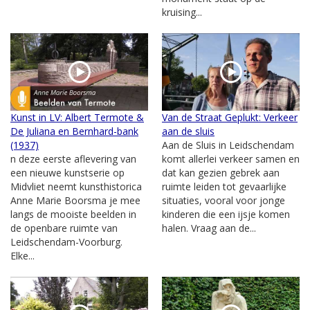
kruising...
Kunst in LV: Albert Termote &
Van de Straat Geplukt: Verkeer
De Juliana en Bernhard-bank
aan de sluis
(1937)
Aan de Sluis in Leidschendam
n deze eerste aflevering van
komt allerlei verkeer samen en
een nieuwe kunstserie op
dat kan gezien gebrek aan
Midvliet neemt kunsthistorica
ruimte leiden tot gevaarlijke
Anne Marie Boorsma je mee
situaties, vooral voor jonge
langs de mooiste beelden in
kinderen die een ijsje komen
de openbare ruimte van
halen. Vraag aan de...
Leidschendam-Voorburg.
Elke...