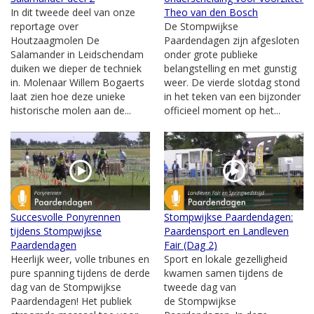
In dit tweede deel van onze
Theo van den Bosch
reportage over
De Stompwijkse
Houtzaagmolen De
Paardendagen zijn afgesloten
Salamander in Leidschendam
onder grote publieke
duiken we dieper de techniek
belangstelling en met gunstig
in. Molenaar Willem Bogaerts
weer. De vierde slotdag stond
laat zien hoe deze unieke
in het teken van een bijzonder
historische molen aan de...
officieel moment op het...
Succesvolle Ponyrennen
Stompwijkse Paardendagen:
tijdens Stompwijkse
Paardensport en Landleven
Paardendagen
Fair (Dag 2)
Heerlijk weer, volle tribunes en
Sport en lokale gezelligheid
pure spanning tijdens de derde
kwamen samen tijdens de
dag van de Stompwijkse
tweede dag van
Paardendagen! Het publiek
de Stompwijkse