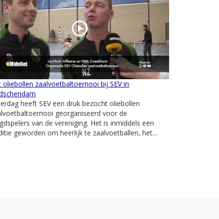
 oliebollen zaalvoetbaltoernooi bij SEV in
idschendam
erdag heeft SEV een druk bezocht oliebollen
lvoetbaltoernooi georganiseerd voor de
gdspelers van de vereniging. Het is inmiddels een
ditie geworden om heerlijk te zaalvoetballen, het...