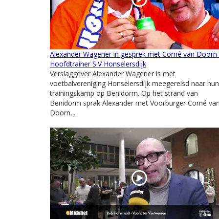
Alexander Wagener in gesprek met Corné van Doorn 
Hoofdtrainer S.V Honselersdijk
Verslaggever Alexander Wagener is met
voetbalvereniging Honselersdijk meegereisd naar hun
trainingskamp op Benidorm. Op het strand van
Benidorm sprak Alexander met Voorburger Corné va
Doorn,...