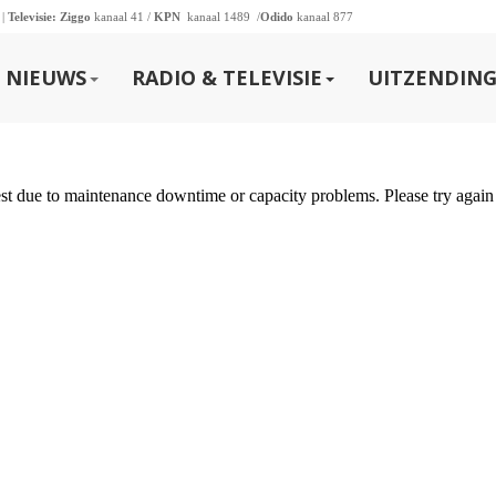
 |
Televisie:
Ziggo
kanaal 41 /
KPN
kanaal 1489 /
Odido
kanaal 877
NIEUWS
RADIO & TELEVISIE
UITZENDING