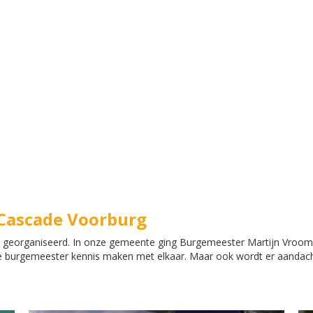
 Cascade Voorburg
jt georganiseerd. In onze gemeente ging Burgemeester Martijn Vroom
n de burgemeester kennis maken met elkaar. Maar ook wordt er aanda