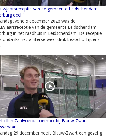
euwjaarsreceptie van de gemeente Leidschendam-
rburg deel 1
andagavond 5 december 2026 was de
euwjaarsreceptie van de gemeente Leidschendam-
rburg in het raadhuis in Leidschendam. De receptie
 ondanks het winterse weer druk bezocht. Tijdens
.
ebollen Zaalvoetbaltoernooi bij Blauw-Zwart
ssenaar
andag 29 december heeft Blauw-Zwart een gezellig