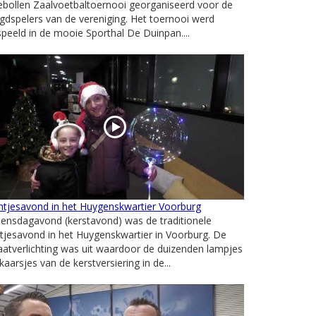
ebollen Zaalvoetbaltoernooi georganiseerd voor de
gdspelers van de vereniging. Het toernooi werd
peeld in de mooie Sporthal De Duinpan....
htjesavond in het Huygenskwartier Voorburg
ensdagavond (kerstavond) was de traditionele
htjesavond in het Huygenskwartier in Voorburg. De
aatverlichting was uit waardoor de duizenden lampjes
kaarsjes van de kerstversiering in de...