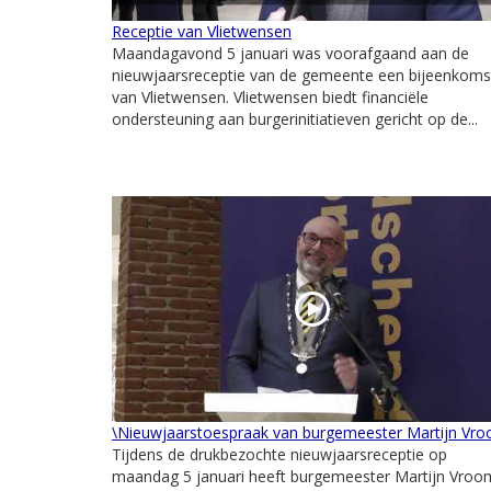
Receptie van Vlietwensen
Maandagavond 5 januari was voorafgaand aan de
nieuwjaarsreceptie van de gemeente een bijeenkoms
van Vlietwensen. Vlietwensen biedt financiële
ondersteuning aan burgerinitiatieven gericht op de...
\Nieuwjaarstoespraak van burgemeester Martijn Vr
Tijdens de drukbezochte nieuwjaarsreceptie op
maandag 5 januari heeft burgemeester Martijn Vroo