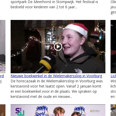
sportpark De Meerhorst in Stompwijk. Het festival is
Oli
bedoeld voor kinderen van 2 tot 6 jaar...
jeu
ges
ord
Nieuwe boekwinkel in de Wielemakersslop in Voorburg
Lic
j
De horecazaak in de Wielemakersslop in Voorburg was
Wo
kerstavond voor het laatst open. Vanaf 2 januari komt
lic
er een boekwinkel voor in de plaats. We spraken op
str
kerstavond met de oude en nieuwe...
en 