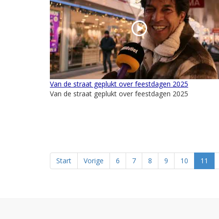
Van de straat geplukt over feestdagen 2025
Van de straat geplukt over feestdagen 2025
Start
Vorige
6
7
8
9
10
11