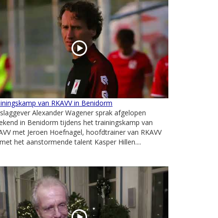
ainingskamp van RKAVV in Benidorm
rslaggever Alexander Wagener sprak afgelopen
kend in Benidorm tijdens het trainingskamp van
AVV met Jeroen Hoefnagel, hoofdtrainer van RKAVV
met het aanstormende talent Kasper Hillen....