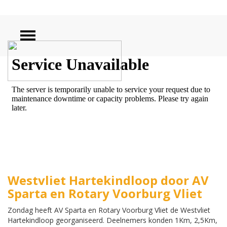
ZOEKEN
Westvliet Hartekindloop door AV
Sparta en Rotary Voorburg Vliet
Zondag heeft AV Sparta en Rotary Voorburg Vliet de Westvliet
Hartekindloop georganiseerd. Deelnemers konden 1Km, 2,5Km,