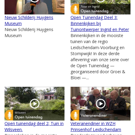
Nieuw Schilderij Huygens
Open Tuinendag Deel 3:
Museum
Binnenkijken bij
Nieuw Schilderij Huygens
Tuinontwerper Ingrid en Peter
Museum
Binnenkijken in de mooiste
tuinen van de regio
Leidschendam-Voorburg en
Stompwijk! In deze derde
aflevering van onze serie over
de Open Tuinendag —
georganiseerd door Groei &
Bloei —...
Open tuinendag deel 2; Tuin in
Veteranendiner in WZH
Wilsveen.
Prinsenhof Leidschendam