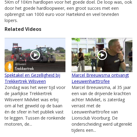
5Km of 10Km hardlopen voor het goede doel. De loop was, ook
door het goede hardloopweer, een groot succes met een
opbrengst van 1000 euro voor Hartekind en veel tevreden
lopers.
Related Videos
Spektakel en Gezelligheid bij
Marcel Breeuwsma ontvangt
Trekkertrek Wilsveen
Leeuwenharttrofee
Zondag was het weer tijd voor
Marcel Breeuwsma, al 35 jaar
de jaarlijkse Trekkertrek
een van de drijvende krachten
Wilsveen! Midvliet was erbij
achter Midvliet, is zaterdag
om al het geweld op de baan
verrast met de
én de sfeer in het publiek vast
Leeuwenharttrofee van
te leggen. Tussen de ronkende
Lionsclub Voorburg. De
motoren, de...
onderscheiding werd uitgereikt
tijdens een...