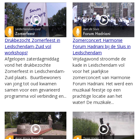
Drukbezocht Zomerfeest in
Zomerconcert Harmonie
Leidschendam-Zuid vol
Forum Hadriani bij de Sluis in
workshops!
Leidschendam
Afgelopen zaterdagmiddag
Vrijdagavond stroomde de
vond het drukbezochte
kade in Leidschendam vol
Zomerfeest in Leidschendam-
voor het jaarlijkse
Zuid plaats. Buurtbewoners
zomerconcert van Harmonie
van jong tot oud kwamen
Forum Hadriani. Het werd een
samen voor een gevarieerd
muzikaal feestje op een
programma vol verbinding en...
prachtige locatie aan het
water! De muzikale...