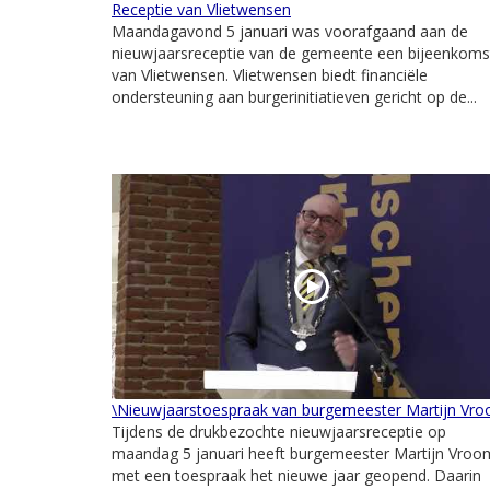
Receptie van Vlietwensen
Maandagavond 5 januari was voorafgaand aan de
nieuwjaarsreceptie van de gemeente een bijeenkoms
van Vlietwensen. Vlietwensen biedt financiële
ondersteuning aan burgerinitiatieven gericht op de...
\Nieuwjaarstoespraak van burgemeester Martijn Vr
Tijdens de drukbezochte nieuwjaarsreceptie op
maandag 5 januari heeft burgemeester Martijn Vroo
met een toespraak het nieuwe jaar geopend. Daarin