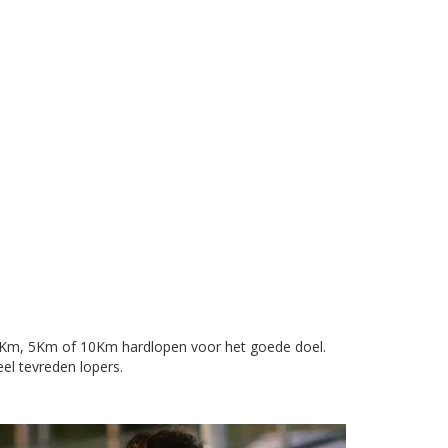
,5Km, 5Km of 10Km hardlopen voor het goede doel.
l tevreden lopers.