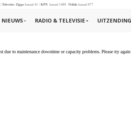
 |
Televisie:
Ziggo
kanaal 41 /
KPN
kanaal 1489 /
Odido
kanaal 877
NIEUWS
RADIO & TELEVISIE
UITZENDING