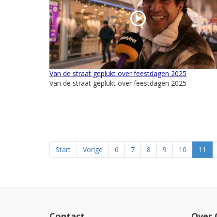
Van de straat geplukt over feestdagen 2025
Van de straat geplukt over feestdagen 2025
Start
Vorige
6
7
8
9
10
11
Contact
Over 