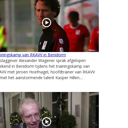
ainingskamp van RKAVV in Benidorm
rslaggever Alexander Wagener sprak afgelopen
kend in Benidorm tijdens het trainingskamp van
AVV met Jeroen Hoefnagel, hoofdtrainer van RKAVV
met het aanstormende talent Kasper Hillen....