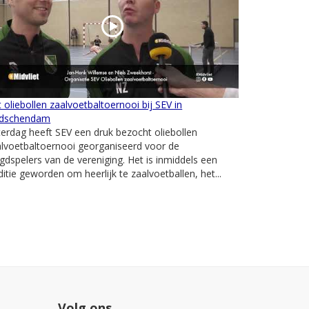
 oliebollen zaalvoetbaltoernooi bij SEV in
idschendam
erdag heeft SEV een druk bezocht oliebollen
lvoetbaltoernooi georganiseerd voor de
gdspelers van de vereniging. Het is inmiddels een
ditie geworden om heerlijk te zaalvoetballen, het...
Volg ons