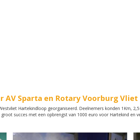
r AV Sparta en Rotary Voorburg Vliet
 Westvliet Hartekindloop georganiseerd. Deelnemers konden 1Km, 2
groot succes met een opbrengst van 1000 euro voor Hartekind en vee