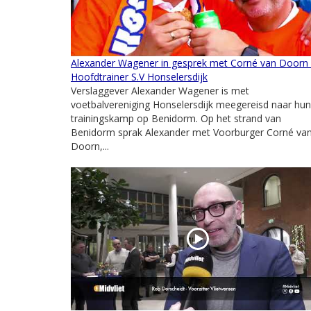
Alexander Wagener in gesprek met Corné van Doorn 
Hoofdtrainer S.V Honselersdijk
Verslaggever Alexander Wagener is met
voetbalvereniging Honselersdijk meegereisd naar hun
trainingskamp op Benidorm. Op het strand van
Benidorm sprak Alexander met Voorburger Corné va
Doorn,...