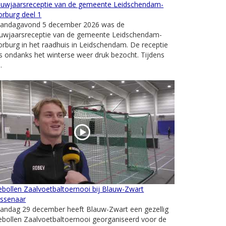
euwjaarsreceptie van de gemeente Leidschendam-
rburg deel 1
andagavond 5 december 2026 was de
euwjaarsreceptie van de gemeente Leidschendam-
rburg in het raadhuis in Leidschendam. De receptie
 ondanks het winterse weer druk bezocht. Tijdens
.
ebollen Zaalvoetbaltoernooi bij Blauw-Zwart
ssenaar
andag 29 december heeft Blauw-Zwart een gezellig
ebollen Zaalvoetbaltoernooi georganiseerd voor de