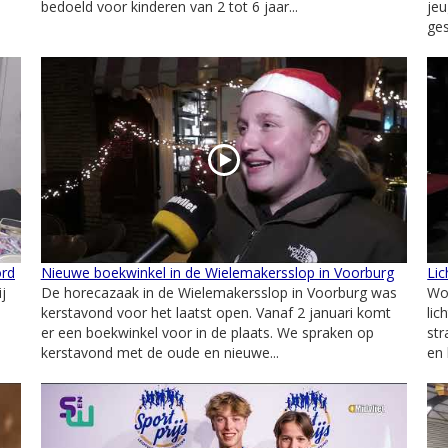
bedoeld voor kinderen van 2 tot 6 jaar...
jeu
ges
ord
Nieuwe boekwinkel in de Wielemakersslop in Voorburg
Lic
j
De horecazaak in de Wielemakersslop in Voorburg was
Wo
kerstavond voor het laatst open. Vanaf 2 januari komt
lic
er een boekwinkel voor in de plaats. We spraken op
str
kerstavond met de oude en nieuwe...
en 