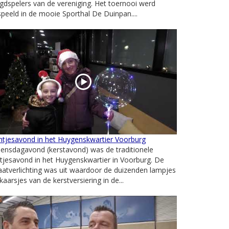
gdspelers van de vereniging. Het toernooi werd
peeld in de mooie Sporthal De Duinpan....
htjesavond in het Huygenskwartier Voorburg
ensdagavond (kerstavond) was de traditionele
htjesavond in het Huygenskwartier in Voorburg. De
aatverlichting was uit waardoor de duizenden lampjes
kaarsjes van de kerstversiering in de...