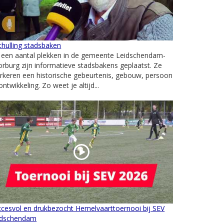
hulling stadsbaken
 een aantal plekken in de gemeente Leidschendam-
rburg zijn informatieve stadsbakens geplaatst. Ze
keren een historische gebeurtenis, gebouw, persoon
ontwikkeling. Zo weet je altijd...
cesvol en drukbezocht Hemelvaarttoernooi bij SEV
idschendam