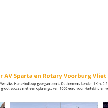
r AV Sparta en Rotary Voorburg Vliet
 Westvliet Hartekindloop georganiseerd. Deelnemers konden 1Km, 2
groot succes met een opbrengst van 1000 euro voor Hartekind en vee