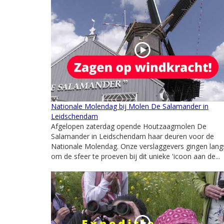
Nationale Molendag bij Molen De Salamander in
Leidschendam
Afgelopen zaterdag opende Houtzaagmolen De
Salamander in Leidschendam haar deuren voor de
Nationale Molendag. Onze verslaggevers gingen lang
om de sfeer te proeven bij dit unieke 'icoon aan de...