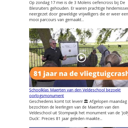
Op zondag 17 mei is de 3 Molens oefencross bij De
Blesruiters gehouden. Er waren prachtige hindernisse
neergezet door geweldige vrijwilligers die er weer ee
mooi parcours van gemaakt...
Schoolklas Maerten van den Veldeschool bezoekt
oorlogsmonument
Geschiedenis komt tot leven! 🏛️ Afgelopen maandag
bezochten de leerlingen van de Maerten van den
Veldeschool uit Stompwijk het monument van de 'Joll
Duck'. Precies 81 jaar geleden maakte...