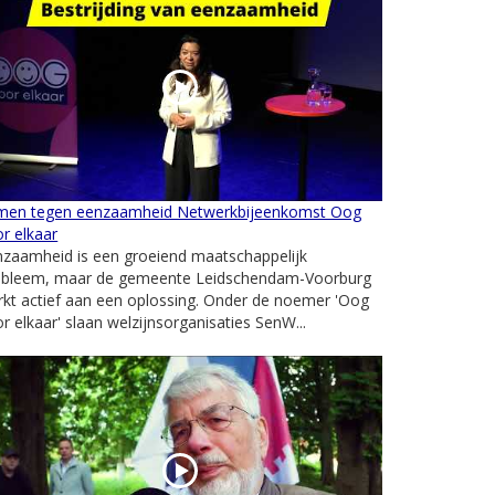
men tegen eenzaamheid Netwerkbijeenkomst Oog
r elkaar
nzaamheid is een groeiend maatschappelijk
obleem, maar de gemeente Leidschendam-Voorburg
kt actief aan een oplossing. Onder de noemer 'Oog
r elkaar' slaan welzijnsorganisaties SenW...