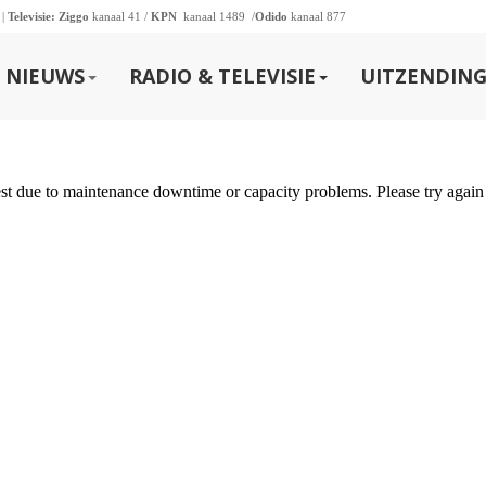
 |
Televisie:
Ziggo
kanaal 41 /
KPN
kanaal 1489 /
Odido
kanaal 877
NIEUWS
RADIO & TELEVISIE
UITZENDING