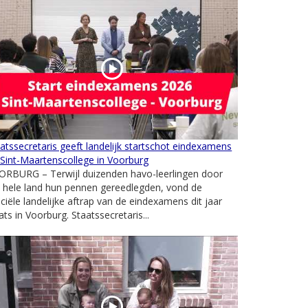
atssecretaris geeft landelijk startschot eindexamens
Sint-Maartenscollege in Voorburg
ORBURG – Terwijl duizenden havo-leerlingen door
 hele land hun pennen gereedlegden, vond de
iciële landelijke aftrap van de eindexamens dit jaar
ats in Voorburg. Staatssecretaris...