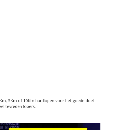
,5Km, 5Km of 10Km hardlopen voor het goede doel.
l tevreden lopers.