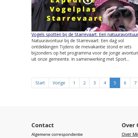
Vogels spotten bij de Starrevaart: Een natuuravontuu
Natuuravontuur bij de Starrevaart: Een dag vol
ontdekkingen Tijdens de meivakantie stond er iets
bijzonders op het programma voor de jonge avonturi
uit onze gemeente. In samenwerking met Sport...
Start
Vorige
1
2
3
4
5
6
7
Contact
Over 
Over Mid
Algemene correspondentie