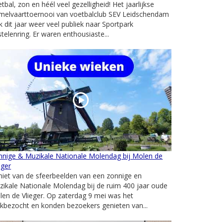
tbal, zon en héél veel gezelligheid! Het jaarlijkse
melvaarttoernooi van voetbalclub SEV Leidschendam
k dit jaar weer veel publiek naar Sportpark
telenring. Er waren enthousiaste...
nnige & Muzikale Nationale Molendag bij Molen de
eger
iet van de sfeerbeelden van een zonnige en
ikale Nationale Molendag bij de ruim 400 jaar oude
en de Vlieger. Op zaterdag 9 mei was het
kbezocht en konden bezoekers genieten van...